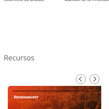
verificación del medidor
demanda en un caudalíme
inteligente
ultrasónico de la serie 341
Rosemount
Recursos