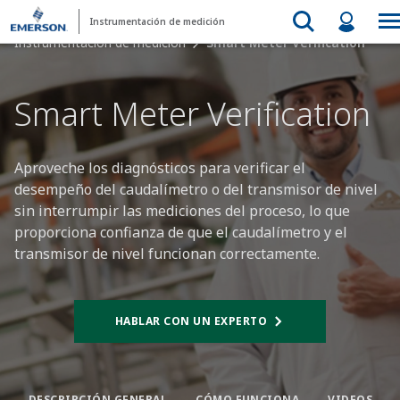
Instrumentación de medición
Instrumentación de medición
Smart Meter Verification
Smart Meter Verification​
Aproveche los diagnósticos para verificar el
desempeño del caudalímetro o del transmisor de nivel
sin interrumpir las mediciones del proceso, lo que
proporciona confianza de que el caudalímetro y el
transmisor de nivel funcionan correctamente.
HABLAR CON UN EXPERTO​
DESCRIPCIÓN GENERAL​
CÓMO FUNCIONA​
VIDEOS​