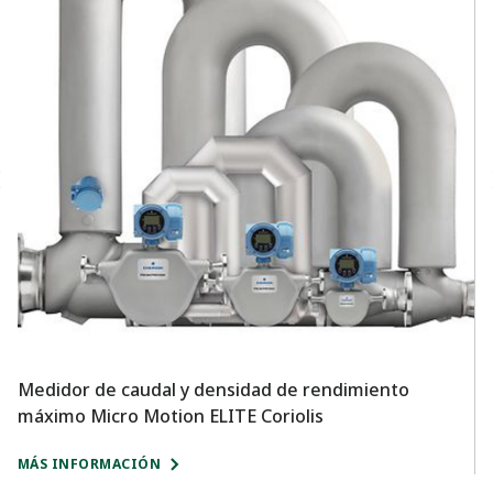
Medidor de caudal y densidad de rendimiento
R
máximo Micro Motion ELITE Coriolis
m
MÁS INFORMACIÓN
M