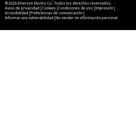
©
2026
Emerson Electric Co. Todos los derechos reservados.
|
|
|
|
Aviso de privacidad
Cookies
Condiciones de uso
Impresión
|
|
Accesibilidad
Preferencias de comunicación
|
Informar una vulnerabilidad
No vender mi información personal