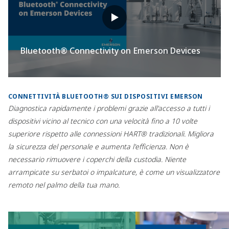
Bluetooth® Connectivity on Emerson Devices
CONNETTIVITÀ BLUETOOTH® SUI DISPOSITIVI EMERSON
Diagnostica rapidamente i problemi grazie all'accesso a tutti i
dispositivi vicino al tecnico con una velocità fino a 10 volte
superiore rispetto alle connessioni HART® tradizionali. Migliora
la sicurezza del personale e aumenta l'efficienza. Non è
necessario rimuovere i coperchi della custodia. Niente
arrampicate su serbatoi o impalcature, è come un visualizzatore
remoto nel palmo della tua mano.