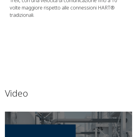
Trex, con una velocità di comunicazione fino a 10
volte maggiore rispetto alle connessioni HART®
tradizionali.
Video