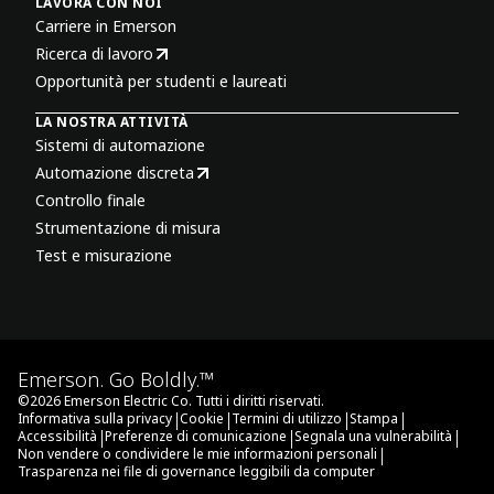
LAVORA CON NOI
Carriere in Emerson
Ricerca di lavoro
Opportunità per studenti e laureati
LA NOSTRA ATTIVITÀ
Sistemi di automazione
Automazione discreta
Controllo finale
Strumentazione di misura
Test e misurazione
Emerson. Go Boldly.™
©
2026
Emerson Electric Co. Tutti i diritti riservati.
|
|
|
|
Informativa sulla privacy
Cookie
Termini di utilizzo
Stampa
|
|
|
Accessibilità
Preferenze di comunicazione
Segnala una vulnerabilità
|
Non vendere o condividere le mie informazioni personali
Trasparenza nei file di governance leggibili da computer