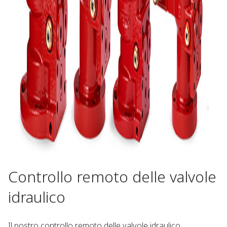
Controllo remoto delle valvole
idraulico​
Il nostro controllo remoto delle valvole idraulico