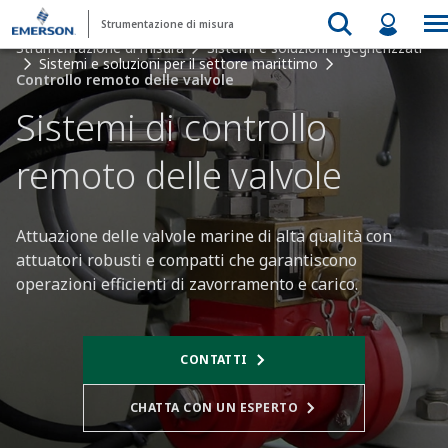
Strumentazione di misura
Strumentazione di misura
Sistemi e soluzioni ingegnerizzati
Sistemi e soluzioni per il settore marittimo
Controllo remoto delle valvole
Sistemi di controllo
remoto delle valvole
Attuazione delle valvole marine di alta qualità con
attuatori robusti e compatti che garantiscono
operazioni efficienti di zavorramento e carico.​
CONTATTI
CHATTA CON UN ESPERTO