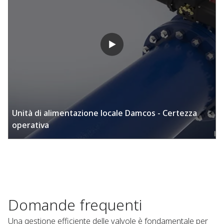
Unità di alimentazione locale Damcos - Certezza
operativa​
Domande frequenti​
Una gestione efficiente delle valvole è fondamentale per