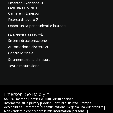
Emerson Exchange
LAVORA CON NOI
Carriere in Emerson
Ricerca di lavoro
Opportunità per studenti e laureati
LA NOSTRA ATTIVITÀ
Sistemi di automazione
Automazione discreta
Controllo finale
Strumentazione di misura
Test e misurazione
Emerson. Go Boldly.™
©
2026
Emerson Electric Co. Tutti i diritti riservati.
|
|
|
|
Informativa sulla privacy
Cookie
Termini di utilizzo
Stampa
|
|
|
Accessibilità
Preferenze di comunicazione
Segnala una vulnerabilità
|
Non vendere o condividere le mie informazioni personali