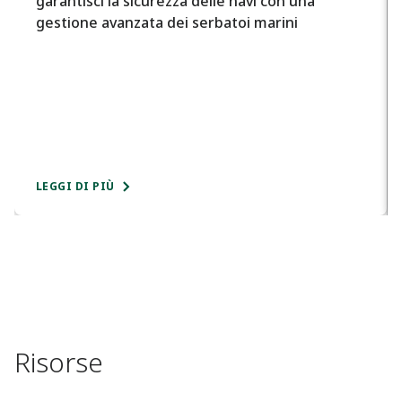
garantisci la sicurezza delle navi con una
gestione avanzata dei serbatoi marini
LEGGI DI PIÙ
Risorse