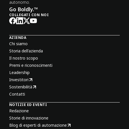
autonomo.
Go Boldly.™
COLLEGATI CON NOI
AZIENDA
Chi siamo
Storia dell'azienda
Il nostro scopo
Premi e riconoscimenti
Leadership
Investitori
Sostenibilità
Contatti
NOTIZIE ED EVENTI
Redazione
Storie di innovazione
Blog di esperti di automazione