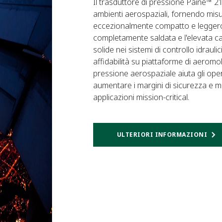
Il trasduttore di pressione Paine™ 2
ambienti aerospaziali, fornendo misur
eccezionalmente compatto e leggero. 
completamente saldata e l'elevata c
solide nei sistemi di controllo idrau
affidabilità su piattaforme di aeromo
pressione aerospaziale aiuta gli opera
aumentare i margini di sicurezza e m
applicazioni mission-critical.
ULTERIORI INFORMAZIONI