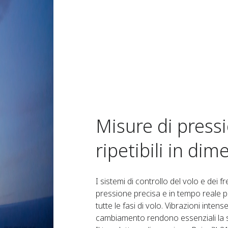
Misure di press
ripetibili in di
I sistemi di controllo del volo e dei 
pressione precisa e in tempo reale pe
tutte le fasi di volo. Vibrazioni intens
cambiamento rendono essenziali la sta