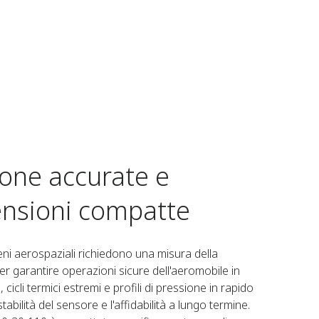
ione accurate e
mensioni compatte
freni aerospaziali richiedono una misura della
r garantire operazioni sicure dell'aeromobile in
e, cicli termici estremi e profili di pressione in rapido
bilità del sensore e l'affidabilità a lungo termine.