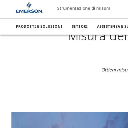
Strumentazione di misura
Strumentazione di misura
Settori
Strumentazione di misur
PRODOTTI E SOLUZIONI
SETTORI
ASSISTENZA E 
Misura dell
Ottieni misu