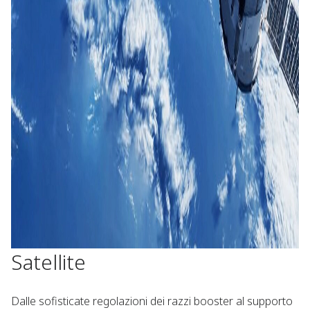
Satellite​
Dalle sofisticate regolazioni dei razzi booster al supporto