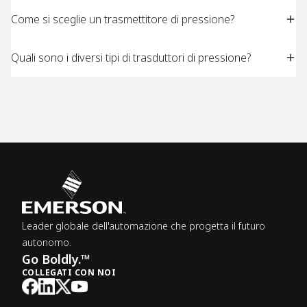
Come si sceglie un trasmettitore di pressione?
Quali sono i diversi tipi di trasduttori di pressione?
Leader globale dell'automazione che progetta il futuro
autonomo.
Go Boldly.™
COLLEGATI CON NOI