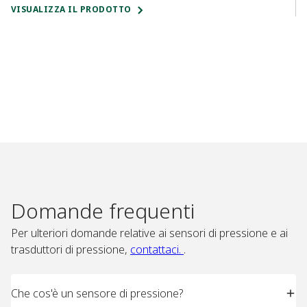
VISUALIZZA IL PRODOTTO
VI
Domande frequenti​
Per ulteriori domande relative ai sensori di pressione e ai
trasduttori di pressione,
contattaci.
.
Che cos'è un sensore di pressione?