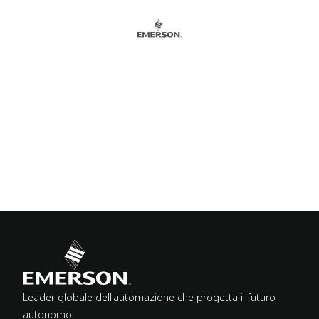
Leader globale dell'automazione che progetta il futuro
autonomo.