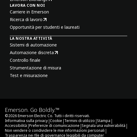
LAVORA CON NOI
Carriere in Emerson
Ricerca di lavoro
Opportunità per studenti e laureati
LA NOSTRA ATTIVITÀ
Sistemi di automazione
Automazione discreta
Controllo finale
Strumentazione di misura
Test e misurazione
Emerson. Go Boldly.™
©
2026
Emerson Electric Co. Tutti i diritti riservati.
|
|
|
|
Informativa sulla privacy
Cookie
Termini di utilizzo
Stampa
|
|
|
Accessibilità
Preferenze di comunicazione
Segnala una vulnerabilità
|
Non vendere o condividere le mie informazioni personali
Trasparenza nei file di governance leggibili da computer