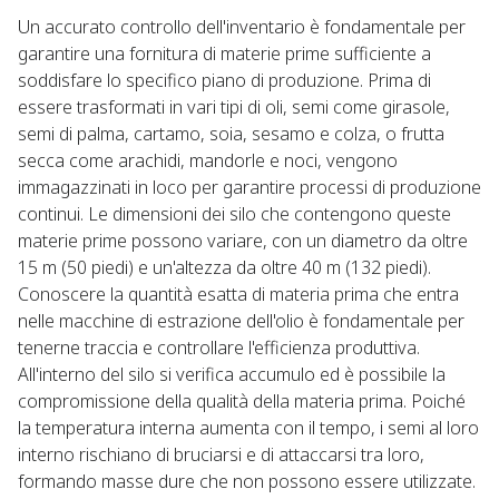
Un accurato controllo dell'inventario è fondamentale per
garantire una fornitura di materie prime sufficiente a
soddisfare lo specifico piano di produzione. Prima di
essere trasformati in vari tipi di oli, semi come girasole,
semi di palma, cartamo, soia, sesamo e colza, o frutta
secca come arachidi, mandorle e noci, vengono
immagazzinati in loco per garantire processi di produzione
continui. Le dimensioni dei silo che contengono queste
materie prime possono variare, con un diametro da oltre
15 m (50 piedi) e un'altezza da oltre 40 m (132 piedi).
Conoscere la quantità esatta di materia prima che entra
nelle macchine di estrazione dell'olio è fondamentale per
tenerne traccia e controllare l'efficienza produttiva.
All'interno del silo si verifica accumulo ed è possibile la
compromissione della qualità della materia prima. Poiché
la temperatura interna aumenta con il tempo, i semi al loro
interno rischiano di bruciarsi e di attaccarsi tra loro,
formando masse dure che non possono essere utilizzate.