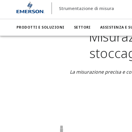
Strumentazione di misura
Strumentazione di misura
Settori
Strumentazione di misu
PRODOTTI E SOLUZIONI
SETTORI
ASSISTENZA E 
Misuraz
stoccag
La misurazione precisa e con