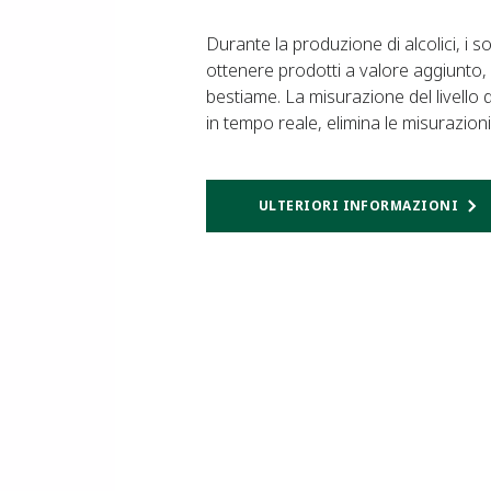
Durante la produzione di alcolici, i
ottenere prodotti a valore aggiunto,
bestiame. La misurazione del livello d
in tempo reale, elimina le misurazioni
ULTERIORI INFORMAZIONI