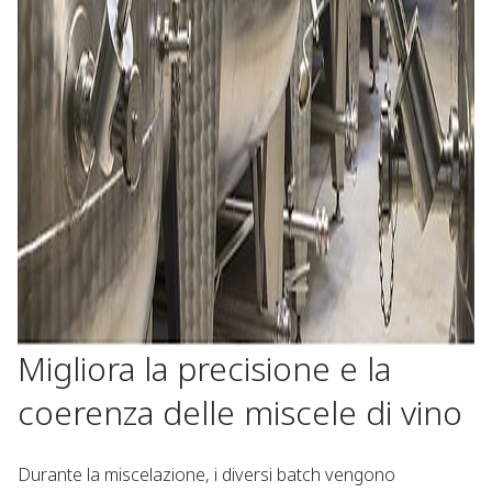
Migliora la precisione e la
coerenza delle miscele di vino
Durante la miscelazione, i diversi batch vengono