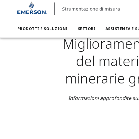
Strumentazione di misura
Strumentazione di misura
Settori
Strumentazione di misur
Miglioramento dell'efficienza in fase di ingresso del mat
PRODOTTI E SOLUZIONI
SETTORI
ASSISTENZA E 
Migliorament
del materi
minerarie g
Informazioni approfondite sui 