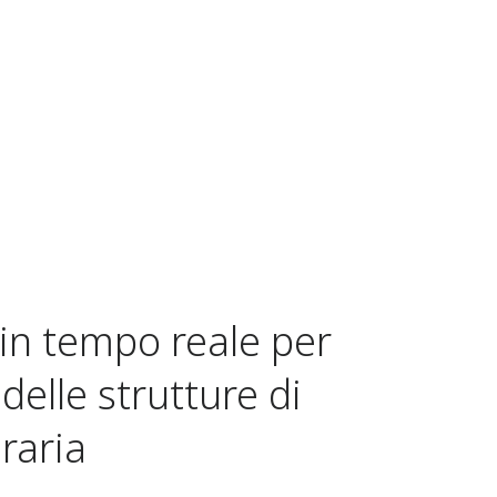
i in tempo reale per
delle strutture di
raria