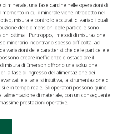
e di minerale, una fase cardine nelle operazioni di
l momento in cui il minerale viene introdotto nel
ivo, misura e controllo accurati di variabili quali
ribuzione delle dimensioni delle particelle sono
zioni ottimali. Purtroppo, i metodi di misurazione
sso minerario incontrano spesso difficoltà, ad
 variazioni delle caratteristiche delle particelle e
 possono creare inefficienze e ostacolare il
i di misura di Emerson offrono una soluzione
er la fase di ingresso dell'alimentazione dei
avanzati e all'analisi intuitiva, la strumentazione di
si e in tempo reale. Gli operatori possono quindi
dell'alimentazione di materiale, con un conseguente
e massime prestazioni operative.