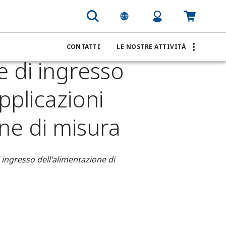
umentazione di misura
CONTATTI
LE NOSTRE ATTIVITÀ
e di ingresso
pplicazioni
ne di misura
 ingresso dell'alimentazione di