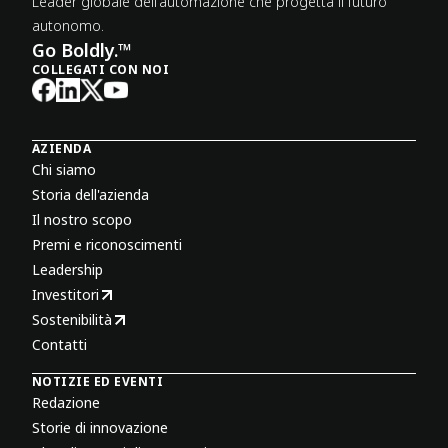
Leader globale dell'automazione che progetta il futuro
autonomo.
Go Boldly.™
COLLEGATI CON NOI
AZIENDA
Chi siamo
Storia dell'azienda
Il nostro scopo
Premi e riconoscimenti
Leadership
Investitori
Sostenibilità
Contatti
NOTIZIE ED EVENTI
Redazione
Storie di innovazione