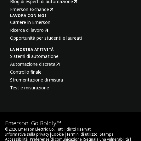
Blog di esperti di automazione
Emerson Exchange
LAVORA CON NOI
Carriere in Emerson
Ricerca di lavoro
Opportunità per studenti e laureati
LA NOSTRA ATTIVITÀ
Sistemi di automazione
Automazione discreta
Controllo finale
Strumentazione di misura
Test e misurazione
Emerson. Go Boldly.™
©
2026
Emerson Electric Co. Tutti i diritti riservati.
|
|
|
|
Informativa sulla privacy
Cookie
Termini di utilizzo
Stampa
|
|
|
Accessibilità
Preferenze di comunicazione
Segnala una vulnerabilità