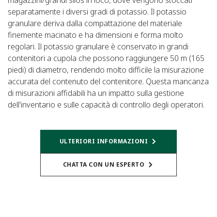
magazzini/grandi silos in loco, dove vengono stoccati
separatamente i diversi gradi di potassio. Il potassio
granulare deriva dalla compattazione del materiale
finemente macinato e ha dimensioni e forma molto
regolari. Il potassio granulare è conservato in grandi
contenitori a cupola che possono raggiungere 50 m (165
piedi) di diametro, rendendo molto difficile la misurazione
accurata del contenuto del contenitore. Questa mancanza
di misurazioni affidabili ha un impatto sulla gestione
dell'inventario e sulle capacità di controllo degli operatori.
ULTERIORI INFORMAZIONI
CHATTA CON UN ESPERTO