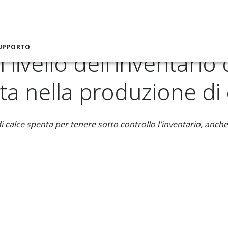
a per l'estrazione mineraria e i metalli
Misura del livello dell'
SUPPORTO
 livello dell'inventario 
ta nella produzione di 
i calce spenta per tenere sotto controllo l'inventario, anche ne