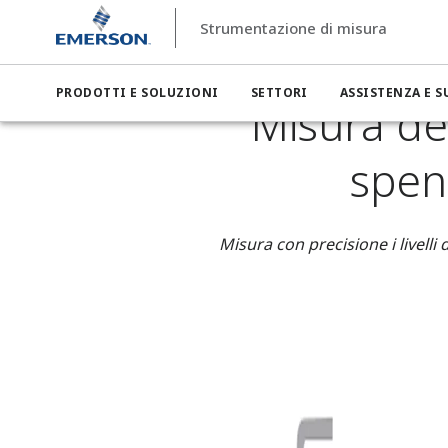
Strumentazione di misura
Strumentazione di misura
Settori
Strumentazione di misur
PRODOTTI E SOLUZIONI
SETTORI
ASSISTENZA E 
Misura del
spen
Misura con precisione i livelli d