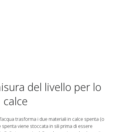
sura del livello per lo
 calce​
l'acqua trasforma i due materiali in calce spenta (o
e spenta viene stoccata in sili prima di essere