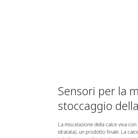
Sensori per la mi
stoccaggio della
La miscelazione della calce viva con 
idratata), un prodotto finale. La calc