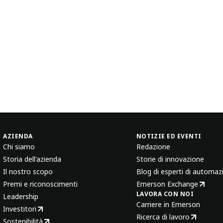
AZIENDA
NOTIZIE ED EVENTI
Chi siamo
Redazione
Storia dell'azienda
Storie di innovazione
Il nostro scopo
Blog di esperti di automaz
Premi e riconoscimenti
Emerson Exchange
LAVORA CON NOI
Leadership
Carriere in Emerson
Investitori
Ricerca di lavoro
Sostenibilità