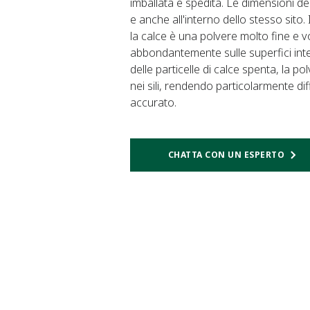
imballata e spedita. Le dimensioni dei 
e anche all'interno dello stesso sito.
la calce è una polvere molto fine e v
abbondantemente sulle superfici int
delle particelle di calce spenta, la 
nei sili, rendendo particolarmente diff
accurato.
CHATTA CON UN ESPERTO