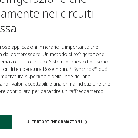
amente nei circuiti
essa
erose applicazioni minerarie. È importante che
ita dal compressore. Un metodo di refrigerazione
istema a circuito chiuso. Sistemi di questo tipo sono
onitor di temperatura Rosemount™ Synchros™ può
mperatura superficiale delle linee dell'aria
o i valori accettabili, è una prima indicazione che
sere controllato per garantire un raffreddamento
ULTERIORI INFORMAZIONI