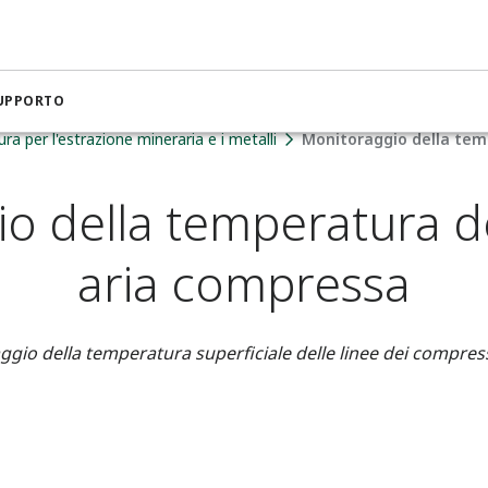
SUPPORTO
a per l'estrazione mineraria e i metalli
Monitoraggio della tem
o della temperatura de
aria compressa
gio della temperatura superficiale delle linee dei compress