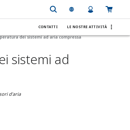
CONTATTI
LE NOSTRE ATTIVITÀ
peratura dei sistemi ad aria compressa
i sistemi ad
ori d'aria