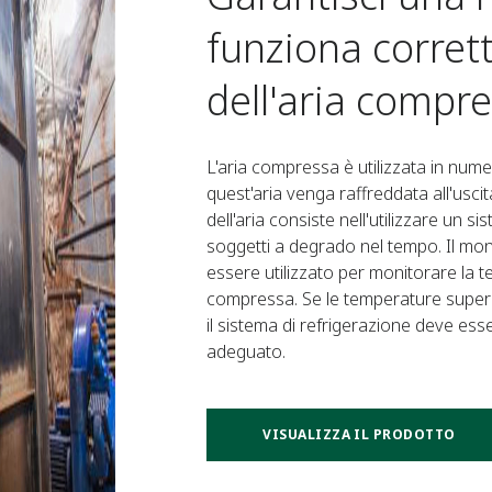
funziona corrett
dell'aria compr
L'aria compressa è utilizzata in num
quest'aria venga raffreddata all'usc
dell'aria consiste nell'utilizzare un s
soggetti a degrado nel tempo. Il m
essere utilizzato per monitorare la te
compressa. Se le temperature superan
il sistema di refrigerazione deve es
adeguato.
VISUALIZZA IL PRODOTTO