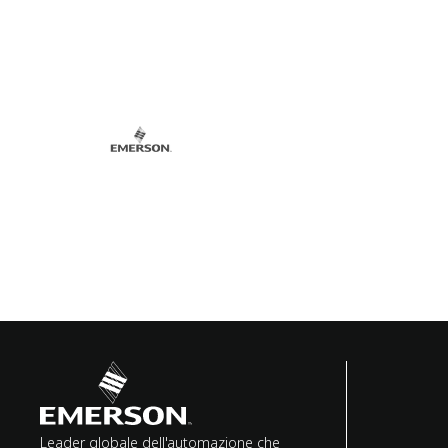
Leader globale dell'automazione che