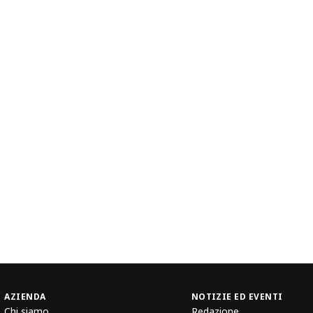
AZIENDA
NOTIZIE ED EVENTI
Chi siamo
Redazione