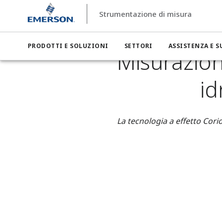
Strumentazione di misura
Strumentazione di misura
Settori
Strumentazione di misu
PRODOTTI E SOLUZIONI
SETTORI
ASSISTENZA E 
Misurazion
id
La tecnologia a effetto Cori