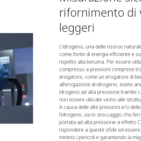
rifornimento di 
leggeri
L'idrogeno, una delle risorse natura
come fonte di energia efficiente e so
rispetto alla benzina. Per essere uti
compresso a pressioni comprese tra 3
erogatore, come un erogatore di benz
all'erogazione di idrogeno, esiste a
idrogeno ad alta pressione tramite 
non essere ubicate vicino alle strutt
A causa delle alte pressioni e/o del
l'idrogeno, sia lo stoccaggio che l'er
portata ad alta pressione a effetto 
rispondere a queste sfide ed essere i
minimo i pericoli e garantendo la migl