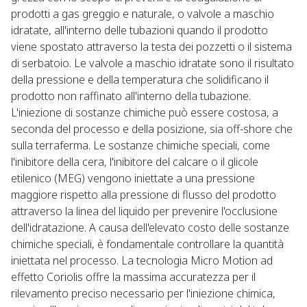
prodotti a gas greggio e naturale, o valvole a maschio
idratate, all'interno delle tubazioni quando il prodotto
viene spostato attraverso la testa dei pozzetti o il sistema
di serbatoio. Le valvole a maschio idratate sono il risultato
della pressione e della temperatura che solidificano il
prodotto non raffinato all'interno della tubazione.
L'iniezione di sostanze chimiche può essere costosa, a
seconda del processo e della posizione, sia off-shore che
sulla terraferma. Le sostanze chimiche speciali, come
l'inibitore della cera, l'inibitore del calcare o il glicole
etilenico (MEG) vengono iniettate a una pressione
maggiore rispetto alla pressione di flusso del prodotto
attraverso la linea del liquido per prevenire l'occlusione
dell'idratazione. A causa dell'elevato costo delle sostanze
chimiche speciali, è fondamentale controllare la quantità
iniettata nel processo. La tecnologia Micro Motion ad
effetto Coriolis offre la massima accuratezza per il
rilevamento preciso necessario per l'iniezione chimica,