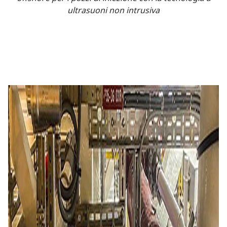
ultrasuoni non intrusiva