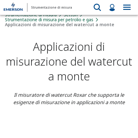
Strumentazione di misura
Strumentazione di misura
Settori
Strumentazione di misura per petrolio e gas
Applicazioni di misurazione del watercut a monte
Applicazioni di
misurazione del watercut
a monte
Il misuratore di watercut Roxar che supporta le
esigenze di misurazione in applicazioni a monte