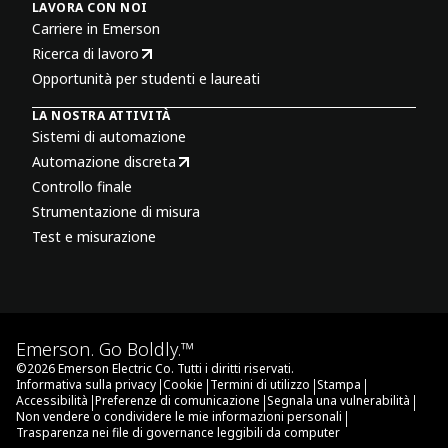
LAVORA CON NOI
Carriere in Emerson
Ricerca di lavoro
Opportunità per studenti e laureati
LA NOSTRA ATTIVITÀ
Sistemi di automazione
Automazione discreta
Controllo finale
Strumentazione di misura
Test e misurazione
Emerson. Go Boldly.™
©
2026
Emerson Electric Co. Tutti i diritti riservati.
|
|
|
|
Informativa sulla privacy
Cookie
Termini di utilizzo
Stampa
|
|
|
Accessibilità
Preferenze di comunicazione
Segnala una vulnerabilità
|
Non vendere o condividere le mie informazioni personali
Trasparenza nei file di governance leggibili da computer