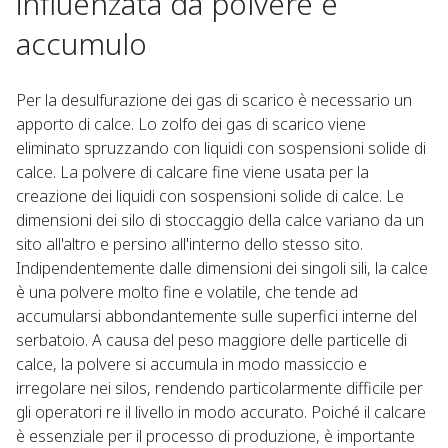
influenzata da polvere e
accumulo
Per la desulfurazione dei gas di scarico è necessario un
apporto di calce. Lo zolfo dei gas di scarico viene
eliminato spruzzando con liquidi con sospensioni solide di
calce. La polvere di calcare fine viene usata per la
creazione dei liquidi con sospensioni solide di calce. Le
dimensioni dei silo di stoccaggio della calce variano da un
sito all'altro e persino all'interno dello stesso sito.
Indipendentemente dalle dimensioni dei singoli sili, la calce
è una polvere molto fine e volatile, che tende ad
accumularsi abbondantemente sulle superfici interne del
serbatoio. A causa del peso maggiore delle particelle di
calce, la polvere si accumula in modo massiccio e
irregolare nei silos, rendendo particolarmente difficile per
gli operatori re il livello in modo accurato. Poiché il calcare
è essenziale per il processo di produzione, è importante