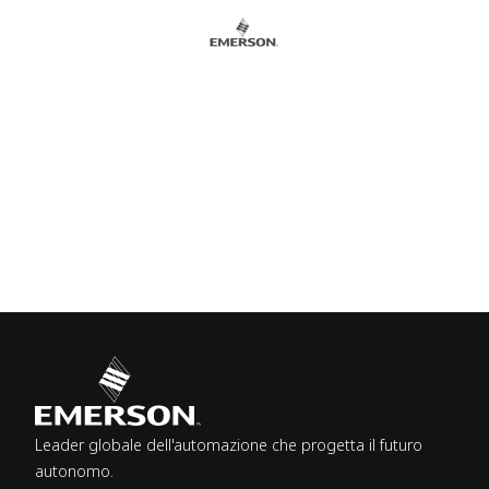
Leader globale dell'automazione che progetta il futuro
autonomo.