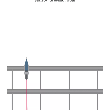
sensori di livello radar