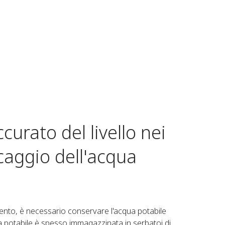
urato del livello nei
caggio dell'acqua
ento, è necessario conservare l'acqua potabile
qua potabile è spesso immagazzinata in serbatoi di