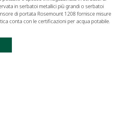
vata in serbatoi metallici più grandi o serbatoi
e sensore di portata Rosemount 1208 fornisce misure
lastica conta con le certificazioni per acqua potabile.