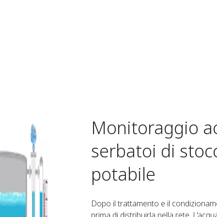
Monitoraggio acc
serbatoi di stoc
potabile
Dopo il trattamento e il condizionam
prima di distribuirla nella rete. L'ac