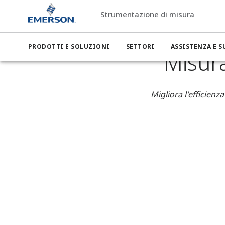
Strumentazione di misura
Strumentazione di misura
Settori
Strumentazione di misu
PRODOTTI E SOLUZIONI
SETTORI
ASSISTENZA E 
Misura
Migliora l'efficienz