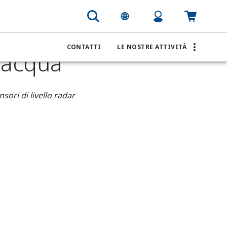
serbatoi d'acqua
CONTATTI
LE NOSTRE ATTIVITÀ
d'acqua
sori di livello radar