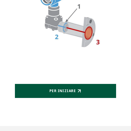
PER INIZIARE​