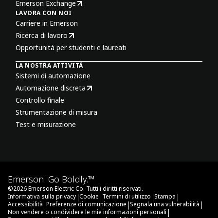
Emerson Exchange
LAVORA CON NOI
Carriere in Emerson
Ricerca di lavoro
Opportunità per studenti e laureati
LA NOSTRA ATTIVITÀ
Sistemi di automazione
Automazione discreta
Controllo finale
Strumentazione di misura
Test e misurazione
Emerson. Go Boldly.™
©
2026
Emerson Electric Co. Tutti i diritti riservati.
|
|
|
|
Informativa sulla privacy
Cookie
Termini di utilizzo
Stampa
|
|
|
Accessibilità
Preferenze di comunicazione
Segnala una vulnerabilità
|
Non vendere o condividere le mie informazioni personali