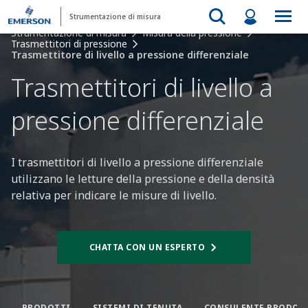
Strumentazione di misura
Strumentazione di misura
Misura della pressione
Trasmettitori di pressione
Trasmettitore di livello a pressione differenziale
Trasmettitori di livello a
pressione differenziale​
I trasmettitori di livello a pressione differenziale
utilizzano le letture della pressione e della densità
relativa per indicare le misure di livello. ​
CHATTA CON UN ESPERTO
PRODOTTI
SISTEMI DI TENUTA​
CONSULENTE PRODOTT