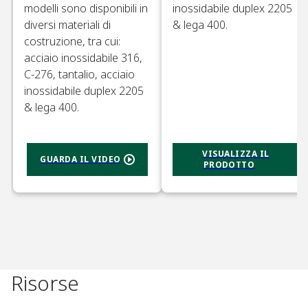
modelli sono disponibili in
inossidabile duplex 2205
diversi materiali di
& lega 400.​
costruzione, tra cui:
acciaio inossidabile 316,
C-276, tantalio, acciaio
inossidabile duplex 2205
& lega 400.​
VISUALIZZA IL
GUARDA IL VIDEO
PRODOTTO​
Risorse