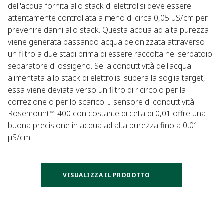
dell'acqua fornita allo stack di elettrolisi deve essere
attentamente controllata a meno di circa 0,05 µS/cm per
prevenire danni allo stack. Questa acqua ad alta purezza
viene generata passando acqua deionizzata attraverso
un filtro a due stadi prima di essere raccolta nel serbatoio
separatore di ossigeno. Se la conduttività dell'acqua
alimentata allo stack di elettrolisi supera la soglia target,
essa viene deviata verso un filtro di ricircolo per la
correzione o per lo scarico. Il sensore di conduttività
Rosemount™ 400 con costante di cella di 0,01 offre una
buona precisione in acqua ad alta purezza fino a 0,01
µS/cm.
VISUALIZZA IL PRODOTTO