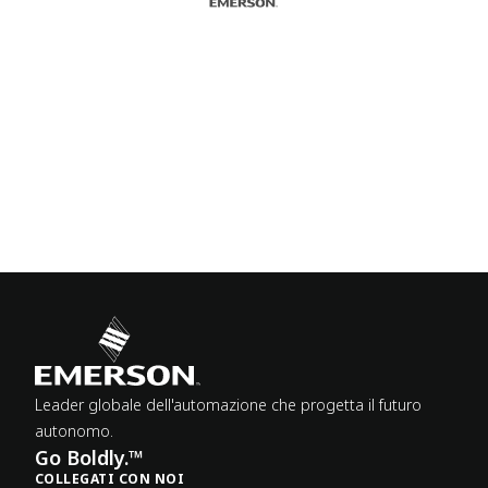
Leader globale dell'automazione che progetta il futuro
autonomo.
Go Boldly.™
COLLEGATI CON NOI