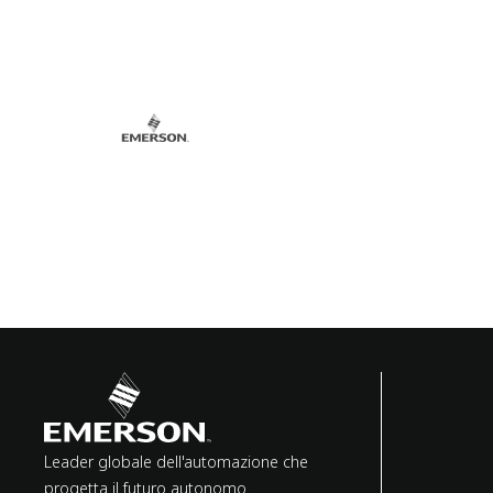
Leader globale dell'automazione che
progetta il futuro autonomo.