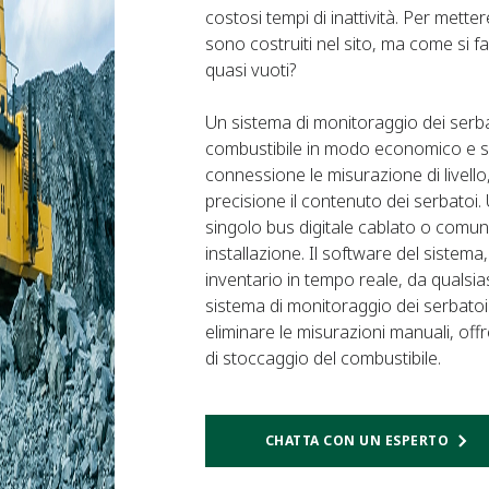
costosi tempi di inattività. Per metter
sono costruiti nel sito, ma come si 
quasi vuoti?
Un sistema di monitoraggio dei serbat
combustibile in modo economico e sic
connessione le misurazione di livel
precisione il contenuto dei serbatoi. U
singolo bus digitale cablato o comunic
installazione. Il software del sistema
inventario in tempo reale, da qualsias
sistema di monitoraggio dei serbatoi
eliminare le misurazioni manuali, of
di stoccaggio del combustibile.
CHATTA CON UN ESPERTO