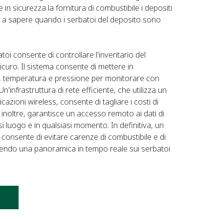
e in sicurezza la fornitura di combustibile i depositi
fa a sapere quando i serbatoi del deposito sono
oi consente di controllare l'inventario del
uro. Il sistema consente di mettere in
lo, temperatura e pressione per monitorare con
n'infrastruttura di rete efficiente, che utilizza un
azioni wireless, consente di tagliare i costi di
, inoltre, garantisce un accesso remoto ai dati di
i luogo e in qualsiasi momento. In definitiva, un
 consente di evitare carenze di combustibile e di
frendo una panoramica in tempo reale sui serbatoi