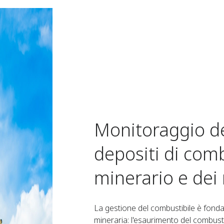
Monitoraggio de
depositi di comb
minerario e dei 
La gestione del combustibile è fondam
mineraria: l'esaurimento del combust