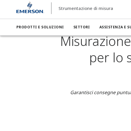
Strumentazione di misura
Strumentazione di misura
Settori
Strumentazione di misur
Misurazione di livello e controllo dell'inventario per lo s
PRODOTTI E SOLUZIONI
SETTORI
ASSISTENZA E 
Misurazione 
per lo 
Garantisci consegne puntuali