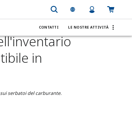
CONTATTI
LE NOSTRE ATTIVITÀ
ll'inventario
ibile in
 sui serbatoi del carburante.