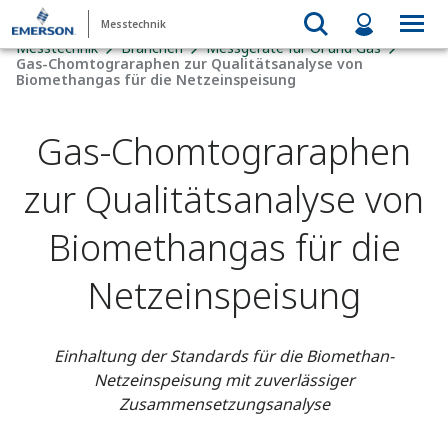
Messtechnik
Messtechnik
Branchen
Messgeräte für Öl und Gas
Gas-Chomtograraphen zur Qualitätsanalyse von
Biomethangas für die Netzeinspeisung
Gas-Chomtograraphen
zur Qualitätsanalyse von
Biomethangas für die
Netzeinspeisung
Einhaltung der Standards für die Biomethan-
Netzeinspeisung mit zuverlässiger
Zusammensetzungsanalyse