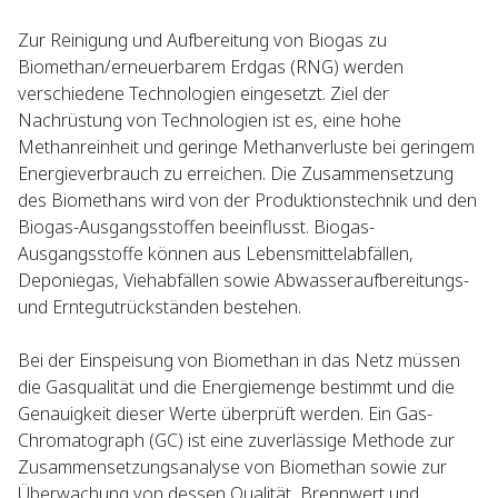
Zur Reinigung und Aufbereitung von Biogas zu
Biomethan/erneuerbarem Erdgas (RNG) werden
verschiedene Technologien eingesetzt. Ziel der
Nachrüstung von Technologien ist es, eine hohe
Methanreinheit und geringe Methanverluste bei geringem
Energieverbrauch zu erreichen. Die Zusammensetzung
des Biomethans wird von der Produktionstechnik und den
Biogas-Ausgangsstoffen beeinflusst. Biogas-
Ausgangsstoffe können aus Lebensmittelabfällen,
Deponiegas, Viehabfällen sowie Abwasseraufbereitungs-
und Erntegutrückständen bestehen.
Bei der Einspeisung von Biomethan in das Netz müssen
die Gasqualität und die Energiemenge bestimmt und die
Genauigkeit dieser Werte überprüft werden. Ein Gas-
Chromatograph (GC) ist eine zuverlässige Methode zur
Zusammensetzungsanalyse von Biomethan sowie zur
Überwachung von dessen Qualität, Brennwert und