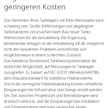
geringeren Kosten
Das Verbinden Ihres Tanklagers mit Ihrer Messwarte kann
schwierig sein. Große Entfernungen und abgelegene
Tankstandorte verursachen beim Bau neuer Tanks
Mehrkosten für die Verkabelung. Bei Ergänzung
bestehender Anlagen ist die Verkabelung oft alt, entspricht
nicht den bewährten Praktiken und befindet sich
möglicherweise in einem schlechten Zustand.
Das kabellose Rosemount Tankmesssystem bietet die
einfachste Möglichkeit, auf Messungen im Tanklager
zuzugreifen. Es basiert auf IEC 62591 (WirelessHART®),
dem Industriestandard für kabellose Feldnetzwerke.
Durch die verringerte Feldverkabelung können erhebliche
Einsparungen bei Infrastruktur und Design erzielt werden.
Die Zeit zwischen Projektstart und Betriebsbeginn wird
drastisch verkürzt, und die Einsparungen bei Installation
und Inbetriebnahme betragen gegenüber einem