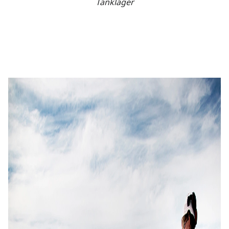
Tanklager