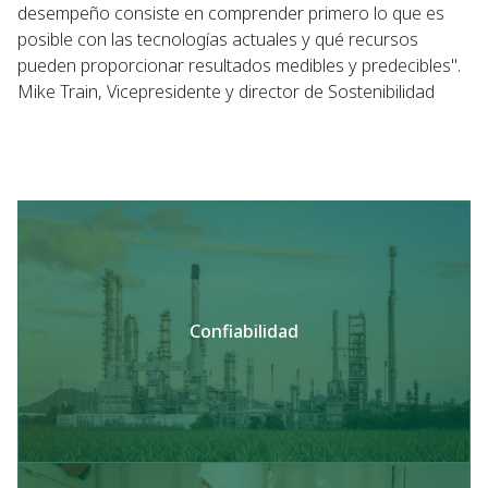
desempeño consiste en comprender primero lo que es
posible con las tecnologías actuales y qué recursos
pueden proporcionar resultados medibles y predecibles".
Mike Train, Vicepresidente y director de Sostenibilidad
Confiabilidad