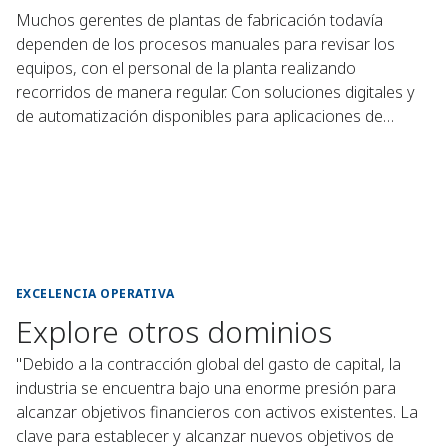
Muchos gerentes de plantas de fabricación todavía
dependen de los procesos manuales para revisar los
equipos, con el personal de la planta realizando
recorridos de manera regular. Con soluciones digitales y
de automatización disponibles para aplicaciones de
procesos, las plantas están trabajando con Emerson
para digitalizar sus operaciones y automatizar los
procesos.
EXCELENCIA OPERATIVA
Explore otros dominios
"Debido a la contracción global del gasto de capital, la
industria se encuentra bajo una enorme presión para
alcanzar objetivos financieros con activos existentes. La
clave para establecer y alcanzar nuevos objetivos de