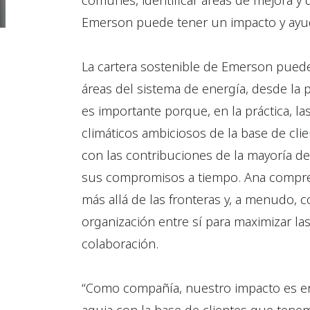
comunes, identificar áreas de mejora y
Emerson puede tener un impacto y ayud
La cartera sostenible de Emerson puede
áreas del sistema de energía, desde la
es importante porque, en la práctica, l
climáticos ambiciosos de la base de cl
con las contribuciones de la mayoría de
sus compromisos a tiempo. Ana comprend
más allá de las fronteras y, a menudo, c
organización entre sí para maximizar la
colaboración.
“Como compañía, nuestro impacto es en