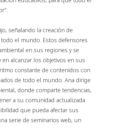
tación educativos, para que todo el
r”.
ijo, señalando la creación de
n todo el mundo. Estos defensores
 ambiental en sus regiones y se
 en alcanzar los objetivos en sus
 ritmo constante de contenidos con
eados de todo el mundo. Ana dirige
biental, donde comparte tendencias,
tener a su comunidad actualizada
ibilidad que pueda afectar sus
una serie de seminarios web, un