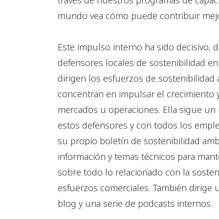
través de nuestros programas de capaci
mundo vea cómo puede contribuir mejo
Este impulso interno ha sido decisivo, d
defensores locales de sostenibilidad e
dirigen los esfuerzos de sostenibilidad
concentran en impulsar el crecimiento y
mercados u operaciones. Ella sigue un
estos defensores y con todos los empl
su propio boletín de sostenibilidad am
información y temas técnicos para man
sobre todo lo relacionado con la sosten
esfuerzos comerciales. También dirige 
blog y una serie de podcasts internos.