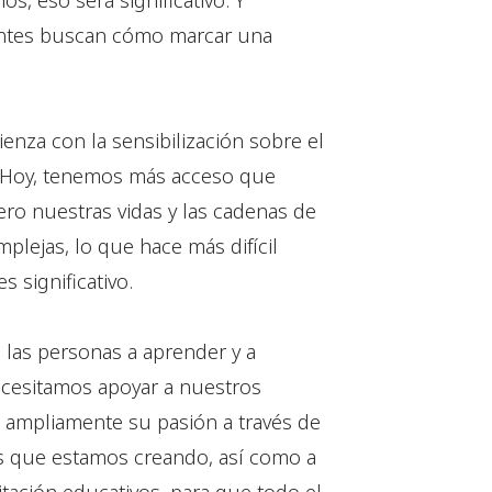
s, eso será significativo. Y
ntes buscan cómo marcar una
enza con la sensibilización sobre el
 Hoy, tenemos más acceso que
ero nuestras vidas y las cadenas de
lejas, lo que hace más difícil
 significativo.
las personas a aprender y a
Necesitamos apoyar a nuestros
 ampliamente su pasión a través de
mas que estamos creando, así como a