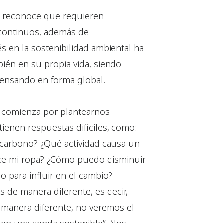
a reconoce que requieren
 continuos, además de
s en la sostenibilidad ambiental ha
bién en su propia vida, siendo
pensando en forma global.
n comienza por plantearnos
enen respuestas difíciles, como:
carbono? ¿Qué actividad causa un
uce mi ropa? ¿Cómo puedo disminuir
 para influir en el cambio?
s de manera diferente, es decir,
 manera diferente, no veremos el