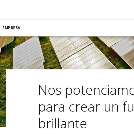
EMPRESA
Nos potenciamo
para crear un f
brillante