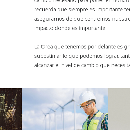
cambio necesario para poner el mundo 
recuerda que siempre es importante ten
asegurarnos de que centremos nuestro
impacto donde es importante.
La tarea que tenemos por delante es g
subestimar lo que podemos lograr, tant
alcanzar el nivel de cambio que necesi