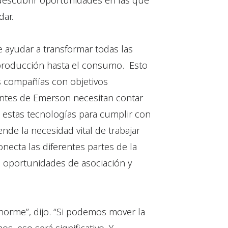
 descubrir oportunidades en las que
ar.
 ayudar a transformar todas las
 producción hasta el consumo. Esto
as compañías con objetivos
ientes de Emerson necesitan contar
 estas tecnologías para cumplir con
e la necesidad vital de trabajar
onecta las diferentes partes de la
s oportunidades de asociación y
orme”, dijo. “Si podemos mover la