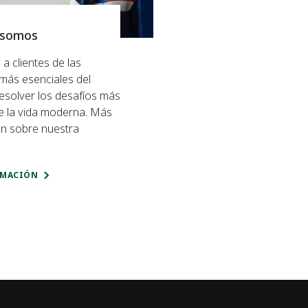
 somos
 clientes de las
 más esenciales del
esolver los desafíos más
e la vida moderna. Más
ón sobre nuestra
RMACIÓN