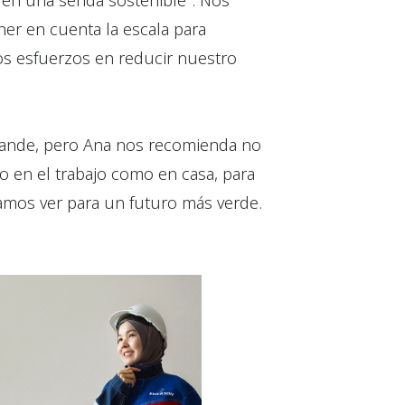
en una senda sostenible”. Nos
er en cuenta la escala para
s esfuerzos en reducir nuestro
rande, pero Ana nos recomienda no
o en el trabajo como en casa, para
tamos ver para un futuro más verde.