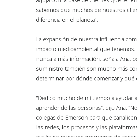
aguja con la base de clientes que tenemo
sabemos que muchos de nuestros clie
diferencia en el planeta”.
La expansión de nuestra influencia comi
impacto medioambiental que tenemos.
nunca a más información, señala Ana, p
suministro también son mucho más comp
determinar por dónde comenzar y qué es
“Dedico mucho de mi tiempo a ayudar a 
aprender de las personas”, dijo Ana. “
colegas de Emerson para que canalicen
las redes, los procesos y las platafor