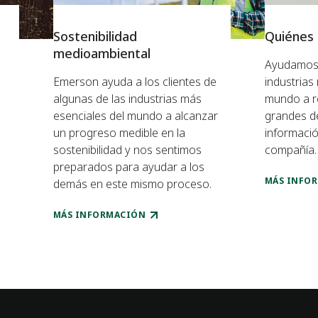
Sostenibilidad
Quiénes
medioambiental
Ayudamos a
Emerson ayuda a los clientes de
industrias
algunas de las industrias más
mundo a r
esenciales del mundo a alcanzar
grandes d
un progreso medible en la
informaci
sostenibilidad y nos sentimos
compañía.
preparados para ayudar a los
MÁS INFO
demás en este mismo proceso.
MÁS INFORMACIÓN