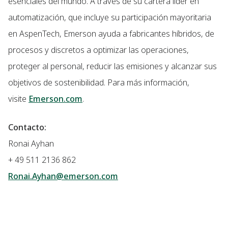
esenciales del mundo. A través de su cartera líder en
automatización, que incluye su participación mayoritaria
en AspenTech, Emerson ayuda a fabricantes híbridos, de
procesos y discretos a optimizar las operaciones,
proteger al personal, reducir las emisiones y alcanzar sus
objetivos de sostenibilidad. Para más información,
visite
Emerson.com
.
Contacto:
Ronai Ayhan
+ 49 511 2136 862
Ronai.Ayhan@emerson.com