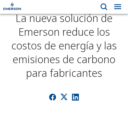
La nueva solución de
Emerson reduce los
costos de energía y las
emisiones de carbono
para fabricantes