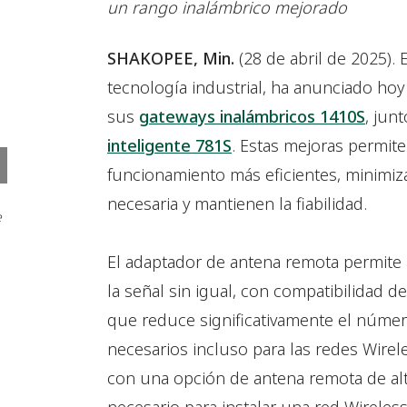
un rango inalámbrico mejorado
SHAKOPEE, Min.
(28 de abril de 2025).
tecnología industrial, ha anunciado hoy
sus
gateways inalámbricos 1410S
, jun
inteligente 781S
. Estas mejoras permite
funcionamiento más eficientes, minimiza
necesaria y mantienen la fiabilidad.
e
El adaptador de antena remota permite 
la señal sin igual, con compatibilidad d
que reduce significativamente el númer
necesarios incluso para las redes Wire
con una opción de antena remota de alt