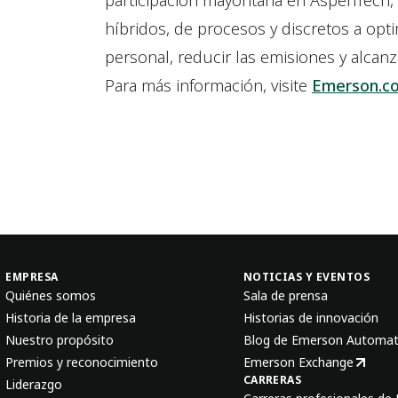
participación mayoritaria en AspenTech
híbridos, de procesos y discretos a opti
personal, reducir las emisiones y alcanz
Para más información, visite
Emerson.c
EMPRESA
NOTICIAS Y EVENTOS
Quiénes somos
Sala de prensa
Historia de la empresa
Historias de innovación
Nuestro propósito
Blog de Emerson Automat
Premios y reconocimiento
Emerson Exchange
CARRERAS
Liderazgo