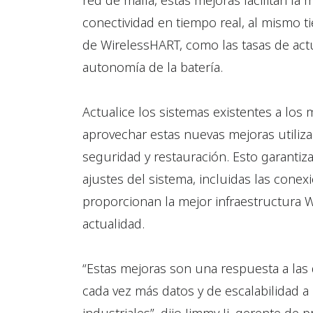
red de malla, estas mejoras facilitan la 
conectividad en tiempo real, al mismo 
de WirelessHART, como las tasas de actu
autonomía de la batería.
Actualice los sistemas existentes a los
aprovechar estas nuevas mejoras utiliza
seguridad y restauración. Esto garantiz
ajustes del sistema, incluidas las cone
proporcionan la mejor infraestructura 
actualidad.
“Estas mejoras son una respuesta a la
cada vez más datos y de escalabilidad a 