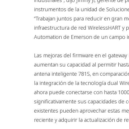
industriales”, dijo Jimmy Ji, gerente de
instrumentos de la unidad de Solucion
“Trabajan juntos para reducir en gran m
infraestructura de red WirelessHART y p
Automation de Emerson de un campo i
Las mejoras del firmware en el gatewa
aumentan su capacidad al permitir hast
antena inteligente 781S, en comparación
la integración de la tecnología dual Wi
ahora puede conectarse con hasta 1000 
significativamente sus capacidades de 
existentes pueden aprovechar estas mejo
reciente y adquirir la actualización de r