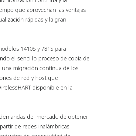
monitorización continua y la
tiempo que aprovechan las ventajas
alización rápidas y la gran
 modelos 1410S y 781S para
ndo el sencillo proceso de copia de
a una migración continua de los
xiones de red y host que
WirelessHART disponible en la
s demandas del mercado de obtener
partir de redes inalámbricas