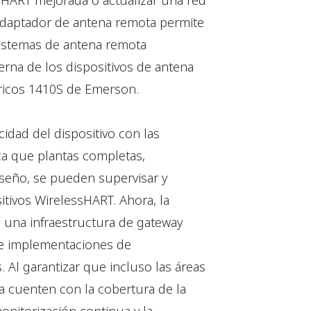
ssHART mejorada o actualizar una red
 adaptador de antena remota permite
sistemas de antena remota
rna de los dispositivos de antena
bricos 1410S de Emerson.
idad del dispositivo con las
ca que plantas completas,
seño, se pueden supervisar y
itivos WirelessHART. Ahora, la
 una infraestructura de gateway
te implementaciones de
 Al garantizar que incluso las áreas
 cuenten con la cobertura de la