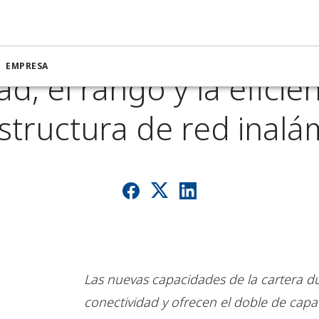
n mejora la escalabili
EMPRESA
dad, el rango y la eficie
estructura de red inalá
Las nuevas capacidades de la cartera d
conectividad y ofrecen el doble de cap