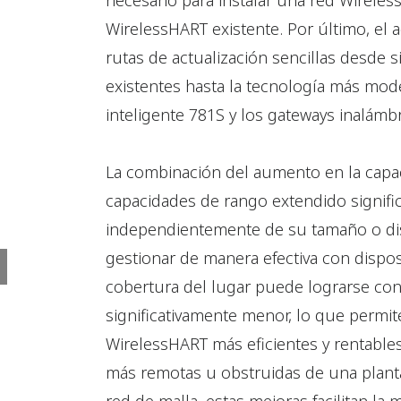
necesario para instalar una red Wirele
WirelessHART existente. Por último, el
rutas de actualización sencillas desde 
existentes hasta la tecnología más mode
inteligente 781S y los gateways inalám
La combinación del aumento en la capac
capacidades de rango extendido signifi
independientemente de su tamaño o di
gestionar de manera efectiva con dispos
cobertura del lugar puede lograrse con
significativamente menor, lo que permi
WirelessHART más eficientes y rentables.
más remotas u obstruidas de una planta