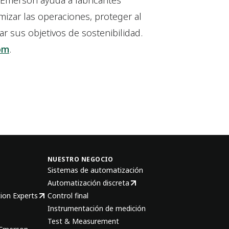
, Emerson ayuda a fabricantes
mizar las operaciones, proteger al
ar sus objetivos de sostenibilidad.
om
.
NUESTRO NEGOCIO
Sistemas de automatización
Automatización discreta
ion Experts
Control final
Instrumentación de medición
Test & Measurement