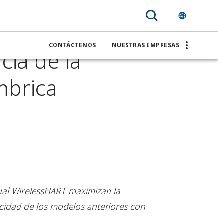
dad, la
CONTÁCTENOS
NUESTRAS EMPRESAS
ncia de la
mbrica
ual WirelessHART maximizan la
acidad de los modelos anteriores con