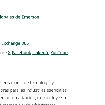
lobales de Emerson
 Exchange 365
o de
X
Facebook
LinkedIn
YouTube
ternacional de tecnología y
ras para las industrias esenciales
 en automatización, que incluye su