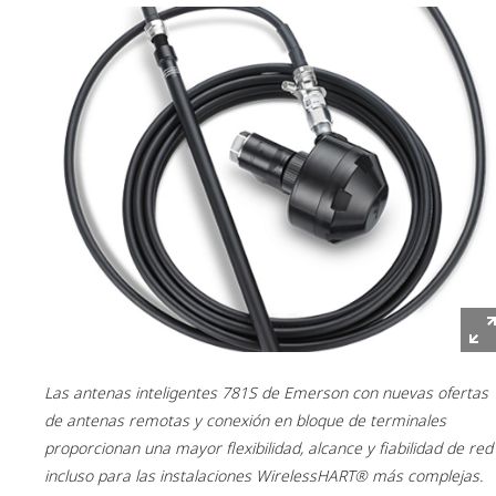
Las antenas inteligentes 781S de Emerson con nuevas ofertas
de antenas remotas y conexión en bloque de terminales
proporcionan una mayor flexibilidad, alcance y fiabilidad de red
incluso para las instalaciones WirelessHART® más complejas.