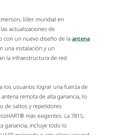
 Emerson, líder mundial en
 las actualizaciones de
to con un nuevo diseño de la
antena
n una instalación y un
n la infraestructura de red
a los usuarios lograr una fuerza de
e antena remota de alta ganancia, lo
o de saltos y repetidores
lessHART® más exigentes. La 781S,
a ganancia, incluye todo lo