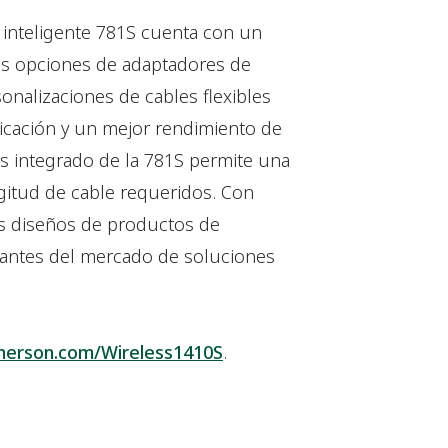
a inteligente 781S cuenta con un
as opciones de adaptadores de
onalizaciones de cables flexibles
plicación y un mejor rendimiento de
es integrado de la 781S permite una
 longitud de cable requeridos. Con
os diseños de productos de
antes del mercado de soluciones
erson.com/Wireless1410S
.