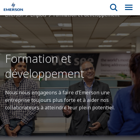
Emerson
Emplois
Formation et développement
Formation et
développement
Nous nous engageons à faire d’Emerson une
entreprise toujours plus forte et à aider nos
collaborateurs à atteindre leur plein potentiel.