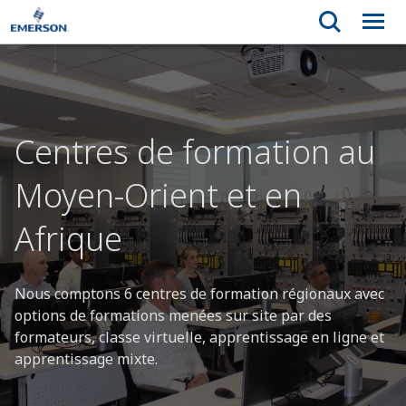
Centres de formation au
Moyen-Orient et en
Afrique
Nous comptons 6 centres de formation régionaux avec
options de formations menées sur site par des
formateurs, classe virtuelle, apprentissage en ligne et
apprentissage mixte.