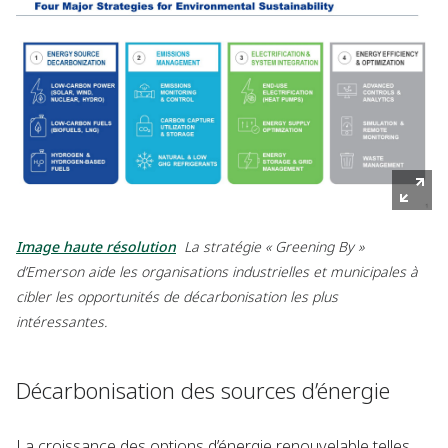
Image haute résolution
La stratégie « Greening By »
d’Emerson aide les organisations industrielles et municipales à
cibler les opportunités de décarbonisation les plus
intéressantes
.
Décarbonisation des sources d’énergie
La croissance des options d’énergie renouvelable telles