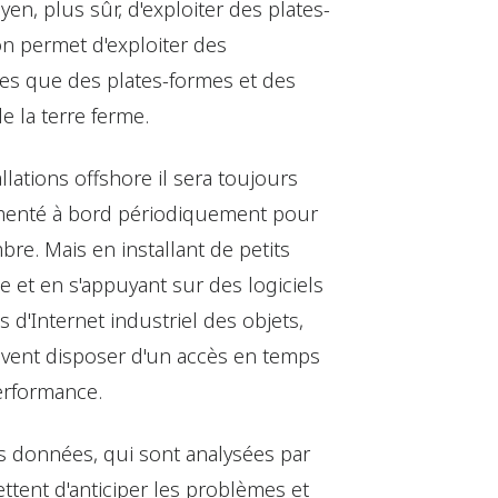
n, plus sûr, d'exploiter des plates-
n permet d'exploiter des
lles que des plates-formes et des
de la terre ferme.
llations offshore il sera toujours
imenté à bord périodiquement pour
e. Mais en installant de petits
e et en s'appuyant sur des logiciels
 d'Internet industriel des objets,
vent disposer d'un accès en temps
erformance.
 données, qui sont analysées par
ttent d'anticiper les problèmes et