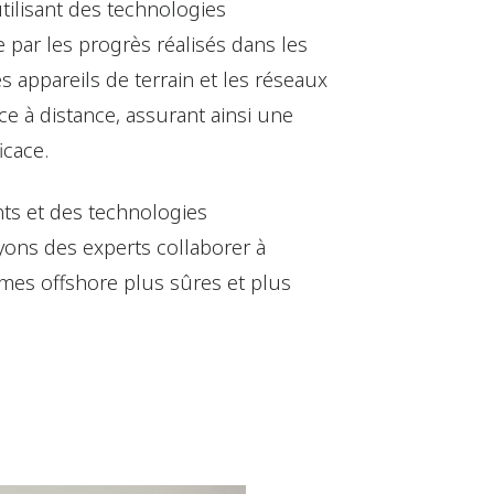
tilisant des technologies
 par les progrès réalisés dans les
 appareils de terrain et les réseaux
e à distance, assurant ainsi une
icace.
ents et des technologies
yons des experts collaborer à
rmes offshore plus sûres et plus