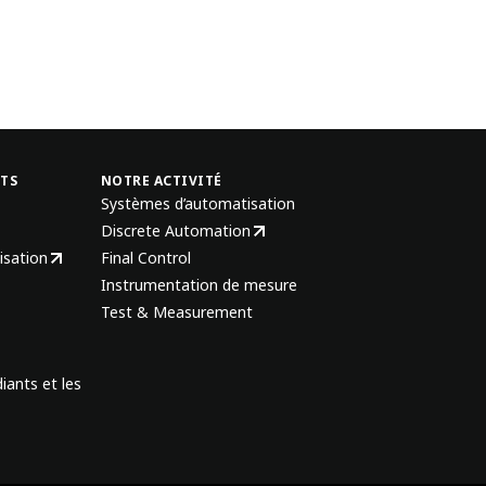
NTS
NOTRE ACTIVITÉ
Systèmes d’automatisation
Discrete Automation
isation
Final Control
Instrumentation de mesure
Test & Measurement
iants et les