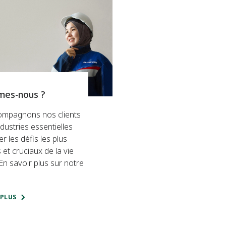
mes-nous ?
mpagnons nos clients
ndustries essentielles
r les défis les plus
et cruciaux de la vie
n savoir plus sur notre
.
 PLUS