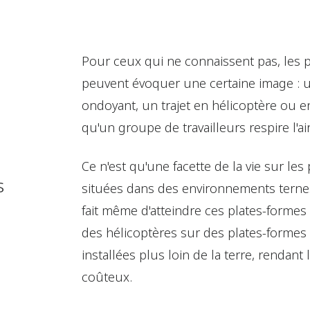
Pour ceux qui ne connaissent pas, les p
peuvent évoquer une certaine image : u
ondoyant, un trajet en hélicoptère ou en
qu'un groupe de travailleurs respire l'a
Ce n'est qu'une facette de la vie sur les
s
situées dans des environnements ternes,
fait même d'atteindre ces plates-formes
des hélicoptères sur des plates-formes
installées plus loin de la terre, rendant
coûteux.