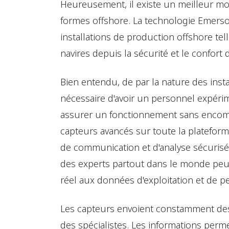
Heureusement, il existe un meilleur moye
formes offshore. La technologie Emerso
installations de production offshore te
navires depuis la sécurité et le confort 
Bien entendu, de par la nature des insta
nécessaire d'avoir un personnel expér
assurer un fonctionnement sans encombr
capteurs avancés sur toute la plateform
de communication et d'analyse sécurisés
des experts partout dans le monde peu
réel aux données d'exploitation et de p
Les capteurs envoient constamment des
des spécialistes. Les informations perme