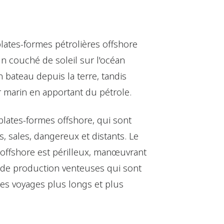
lates-formes pétrolières offshore
n couché de soleil sur l'océan
 bateau depuis la terre, tandis
ir marin en apportant du pétrole.
 plates-formes offshore, qui sont
 sales, dangereux et distants. Le
 offshore est périlleux, manœuvrant
 de production venteuses qui sont
 les voyages plus longs et plus