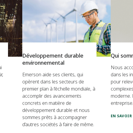
Développement durable
Qui som
environnemental
i
Nous acco
r,
Emerson aide ses clients, qui
dans les i
opèrent dans les secteurs de
pour releve
premier plan à l’échelle mondiale, à
complexes 
accomplir des avancements
moderne. E
concrets en matière de
entreprise
développement durable et nous
EN SAVOIR
sommes prêts à accompagner
d’autres sociétés à faire de même.