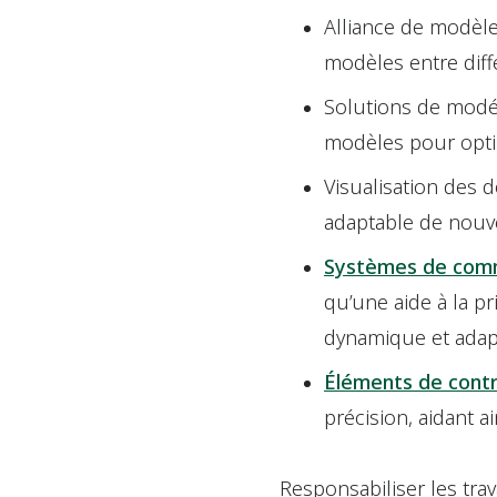
Alliance de modèl
modèles entre diffé
Solutions de modé
modèles pour optimi
Visualisation des 
adaptable de nouv
Systèmes de co
qu’une aide à la p
dynamique et adapt
Éléments de contrô
précision, aidant a
Responsabiliser les trava