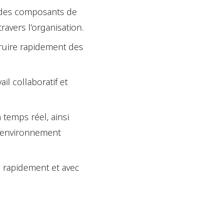
t des composants de
ravers l’organisation.
ruire rapidement des
l collaboratif et
temps réel, ainsi
n environnement
e rapidement et avec