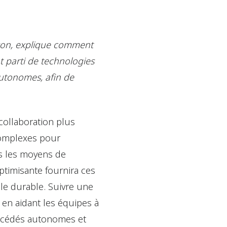
rson, explique comment
nt parti de technologies
utonomes, afin de
collaboration plus
complexes pour
rs les moyens de
ptimisante fournira ces
le durable. Suivre une
en aidant les équipes à
rocédés autonomes et