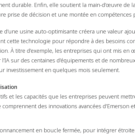
ent durable. Enfin, elle soutient la main-d’œuvre de 
eure prise de décision et une montée en compétences 
e d’une usine auto-optimisante créera une valeur ajo
blent cette technologie pour répondre à des besoins c
tion. À titre d’exemple, les entreprises qui ont mis en
r l’IA sur des centaines d’équipements et de nombreux 
 leur investissement en quelques mois seulement.
isation
tifs et les capacités que les entreprises peuvent met
te comprennent des innovations avancées d’Emerson et
rdonnancement en boucle fermée, pour intégrer étroite