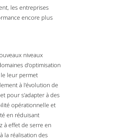
nt, les entreprises
formance encore plus
e nouveaux niveaux
domaines d’optimisation
Elle leur permet
ement à l’évolution de
et pour s’adapter à des
lité opérationnelle et
ité en réduisant
 à effet de serre en
à la réalisation des