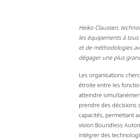
Heiko Claussen, techno
les équipements à tous l
et de méthodologies av
dégager une plus grand
Les organisations cherc
étroite entre les fonc
atteindre simultanément
prendre des décisions s
capacités, permettant a
vision Boundless Autom
intégrer des technolog