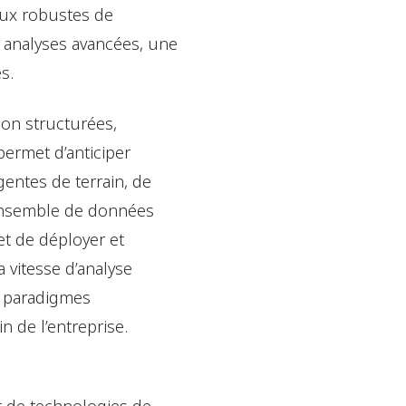
ux robustes de
s analyses avancées, une
es.
non structurées,
t permet d’anticiper
igentes de terrain, de
 ensemble de données
et de déployer et
a vitesse d’analyse
x paradigmes
in de l’entreprise.