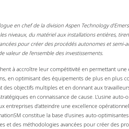
logue en chef de la division Aspen Technology d’Eme
es niveaux, du matériel aux installations entières, tire
ancées pour créer des procédés autonomes et semi-a
e valeur de l’ensemble des investissements.
hent à accroître leur compétitivité en permettant une 
tions, en optimisant des équipements de plus en plus 
 des objectifs multiples et en donnant aux travailleu
tratégiques en connaissance de cause. L’usine auto-o
ux entreprises d’atteindre une excellence opérationnel
ationSM constitue la base d’usines auto-optimisantes 
ies et des méthodologies avancées pour créer des p