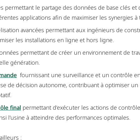
es permettant le partage des données de base clés e
rentes applications afin de maximiser les synergies à t
lisation avancées permettant aux ingénieurs de const
ser les installations en ligne et hors ligne.
données permettant de créer un environnement de travai
elle génération.
mmande
fournissant une surveillance et un contrôle en 
rise de décision autonome, contribuant à optimiser u
atif.
le final
permettant d’exécuter les actions de contrôl
insi l’usine à atteindre des performances optimales.
illeurs :