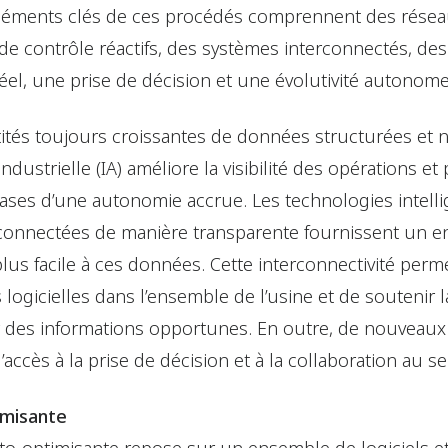
léments clés de ces procédés comprennent des résea
de contrôle réactifs, des systèmes interconnectés, de
éel, une prise de décision et une évolutivité autonom
ités toujours croissantes de données structurées et 
e industrielle (IA) améliore la visibilité des opérations e
es bases d’une autonomie accrue. Les technologies intell
 connectées de manière transparente fournissent un
plus facile à ces données. Cette interconnectivité perm
 logicielles dans l’ensemble de l’usine et de soutenir l
r des informations opportunes. En outre, de nouveau
l’accès à la prise de décision et à la collaboration au se
timisante