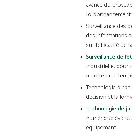
avancé du procédé, 
l’ordonnancement
Surveillance des 
des informations a
sur l’efficacité de 
Surveillance de l’
industrielle, pour
maximiser le temps
Technologie d’habil
décision et la form
Technologie de j
numérique évolutif
équipement.