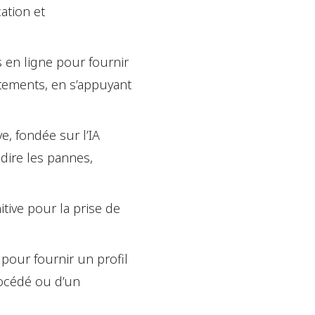
ation et
en ligne pour fournir
stements, en s’appuyant
ve, fondée sur l’IA
dire les pannes,
itive pour la prise de
pour fournir un profil
rocédé ou d’un