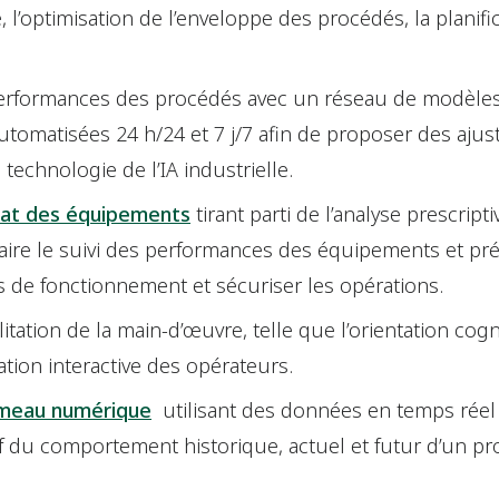
l’optimisation de l’enveloppe des procédés, la planific
.
performances des procédés avec un réseau de modèles 
utomatisées 24 h/24 et 7 j/7 afin de proposer des aju
la technologie de l’IA industrielle.
état des équipements
tirant parti de l’analyse prescripti
 faire le suivi des performances des équipements et pré
 de fonctionnement et sécuriser les opérations.
itation de la main-d’œuvre, telle que l’orientation cogn
ation interactive des opérateurs.
umeau numérique
utilisant des données en temps réel 
 du comportement historique, actuel et futur d’un p