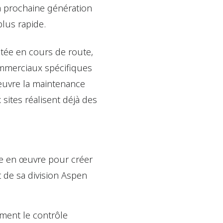
la prochaine génération
plus rapide.
utée en cours de route,
ommerciaux spécifiques
 œuvre la maintenance
sites réalisent déjà des
tre en œuvre pour créer
 de sa division Aspen
ment le contrôle