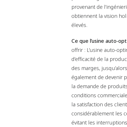
provenant de l’ingénier
obtiennent la vision ho
élevés.
Ce que l’usine auto-op
offrir : L’usine auto-op
d’efficacité de la prod
des marges, jusqu’alors 
également de devenir pl
la demande de produits,
conditions commerciales
la satisfaction des clie
considérablement les co
évitant les interruption