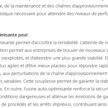
ie, de la maintenance et des chaînes d’approvisionneme
listique nécessaire pour atteindre des niveaux de per
timisante peut
timisante permet d’accroître la rentabilité. L’atteinte d
uction permet aux entreprises de trouver de nouveaux 
inexploités, et d’atteindre une plus grande stabilité. 
us agiles et d’être mieux placées pour répondre rapid
 aux perturbations de la chaîne d’approvisionnement 
 variables. Cette souplesse permet de garantir la stabi
nts. En outre, l’usine auto-optimisante renforce la sécur
nditions dangereuses et atténue les émissions de gaz
s de procédés et les arrêts imprévus, contribuant ainsi 