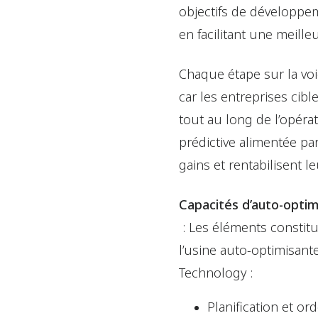
objectifs de développem
en facilitant une meill
Chaque étape sur la voi
car les entreprises ci
tout au long de l’opéra
prédictive alimentée pa
gains et rentabilisent
Capacités d’auto-optim
: Les éléments constitu
l’usine auto-optimisan
Technology :
Planification et o