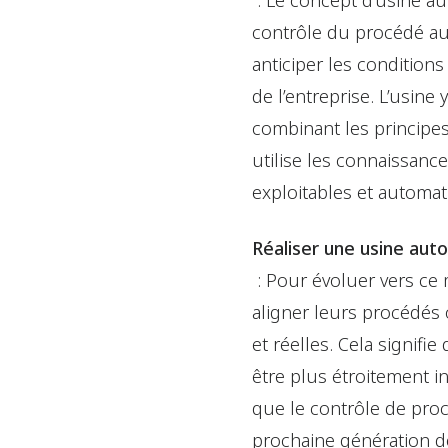
: Le concept d’usine a
contrôle du procédé aut
anticiper les condition
de l’entreprise. L’usin
combinant les principes 
utilise les connaissanc
exploitables et automat
Réaliser une usine aut
: Pour évoluer vers ce
aligner leurs procédés 
et réelles. Cela signifi
être plus étroitement i
que le contrôle de proc
prochaine génération de