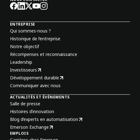
ENTREPRISE
Qui sommes-nous ?
Historique de l’entreprise
Notre objectif
Récompenses et reconnaissance
Leadership
Investisseurs
Développement durable
Communiquer avec nous
ACTUALITÉS ET ÉVÉNEMENTS
Salle de presse
Histoires d’innovation
Blog d’experts en automatisation
Emerson Exchange
EMPLOIS
Carrières chez Emerson