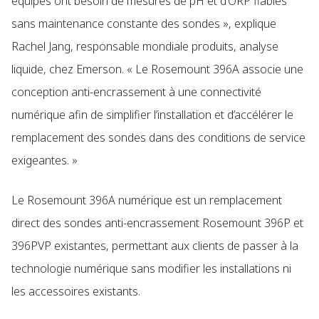
équipes ont besoin de mesures de pH et d’ORP fiables
sans maintenance constante des sondes », explique
Rachel Jang, responsable mondiale produits, analyse
liquide, chez Emerson. « Le Rosemount 396A associe une
conception anti-encrassement à une connectivité
numérique afin de simplifier l’installation et d’accélérer le
remplacement des sondes dans des conditions de service
exigeantes. »
Le Rosemount 396A numérique est un remplacement
direct des sondes anti-encrassement Rosemount 396P et
396PVP existantes, permettant aux clients de passer à la
technologie numérique sans modifier les installations ni
les accessoires existants.