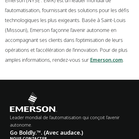
Emerson (NYSE : EMR) est un leader mondial de
l’automatisation, fournissant des solutions pour les défis
technologiques les plus exigeants. Basée à Saint-Louis
(Missouri), Emerson façonne l’avenir autonome en
accompagnant ses clients dans l’optimisation de leurs
opérations et l’accélération de l’innovation. Pour de plus
amples informations, rendez-vous sur
Emerson.com
.
Leader mondial de l’automatisation qui conçoit l’avenir
autonome.
Go Boldly.™. (Avec audace.)
NOUS CONTACTER