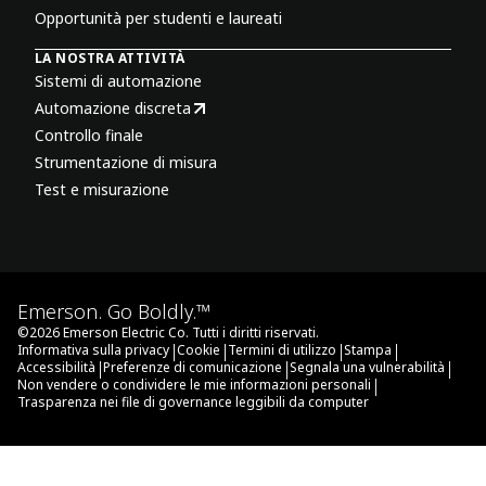
Opportunità per studenti e laureati
LA NOSTRA ATTIVITÀ
Sistemi di automazione
Automazione discreta
Controllo finale
Strumentazione di misura
Test e misurazione
Emerson. Go Boldly.™
©
2026
Emerson Electric Co. Tutti i diritti riservati.
|
|
|
|
Informativa sulla privacy
Cookie
Termini di utilizzo
Stampa
|
|
|
Accessibilità
Preferenze di comunicazione
Segnala una vulnerabilità
|
Non vendere o condividere le mie informazioni personali
Trasparenza nei file di governance leggibili da computer