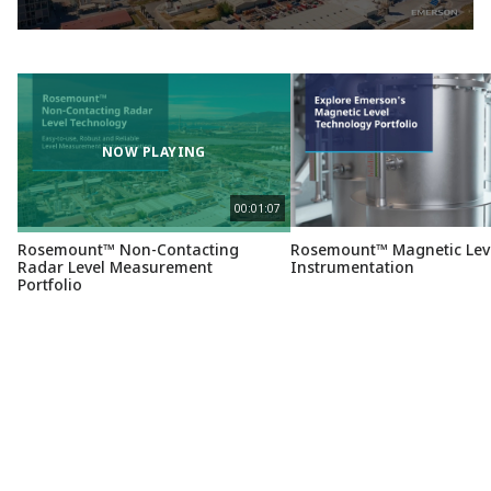
NOW PLAYING
00:01:07
Rosemount™ Non-Contacting
Rosemount™ Magnetic Lev
Radar Level Measurement
Instrumentation
Portfolio