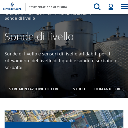
Strumentazione di misura
Strumentazione di misura
Misura di livello
Sonde di livello
Sonde di livello​
Sonde di livello e sensori di livello affidabili per il
rilevamento del livello di liquidi e solidi in serbatoi e
serbatoi​
STRUMENTAZIONE DI LIVELLO​
VIDEO
DOMANDE FREQU