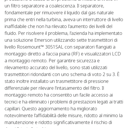
un filtro separatore a coalescenza. Il separatore,
fondamentale per rimuovere il liquido dal gas naturale
prima che entri nella turbina, aveva un interruttore di livello
inaffidabile che non ha rilevato l'aumento dei livelli del
fluido. Per risolvere il problema, l'azienda ha implementato
una soluzione Emerson utilizzando sette trasmettitori di
livello Rosemount™ 3051SAL con separatori flangiati a
montaggio diretto a faccia piana (RF) e visualizzatori LCD
a montaggio remoto. Per garantire sicurezza e
rilevamento accurato del livello, sono stati utilizzati
trasmettitori ridondanti con uno schema di voto 2 su 3. È
stato inoltre installato un trasmettitore di pressione
differenziale per rilevare l'intasamento del filtro. Il
montaggio remoto ha consentito un facile accesso ai
tecnici e ha eliminato i problemi di prestazioni legati ai tratti
capillari. Questo aggiornamento ha migliorato
notevolmente l'affidabilità delle misure, ridotto al minimo la
manutenzione e ridotto significativamente il rischio di