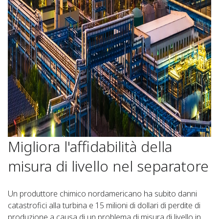
Migliora l'affidabilità della
misura di livello nel separatore
Un produttore chimico nordamericano ha subito danni
catastrofici alla turbina e 15 milioni di dollari di perdite di
produzione a causa di un problema di misura di livello in