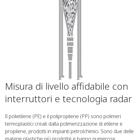
Misura di livello affidabile con
interruttori e tecnologia radar
Il polietilene (PE) e il polipropilene (PP) sono polimeri
termoplastici creati dalla polimerizzazione di etilene e
propilene, prodotti in impianti petrolchimici. Sono due delle
materie plastiche più prodotte e hanno numerose