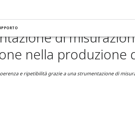
razione per il settore Food & Beverage​
Strumentazione di misu
SUPPORTO
tazione di misurazion
zione nella produzione d
oerenza e ripetibilità grazie a una strumentazione di misura 