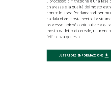
Il processo di filtrazione è una fase 
chiarezza e la qualità del mosto estr
controllo sono fondamentali per ottim
caldaia di ammostamento. La strume
processo poiché contribuisce a garan
mosto dal letto di cereale, riducendo
l'efficienza generale.
ULTERIORI INFORMAZIONI