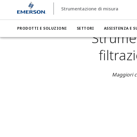
Strumentazione di misura
Strumentazione di misura
Settori
Strumentazione di misu
PRODOTTI E SOLUZIONI
SETTORI
ASSISTENZA E 
Strumen
filtra
Maggiori c