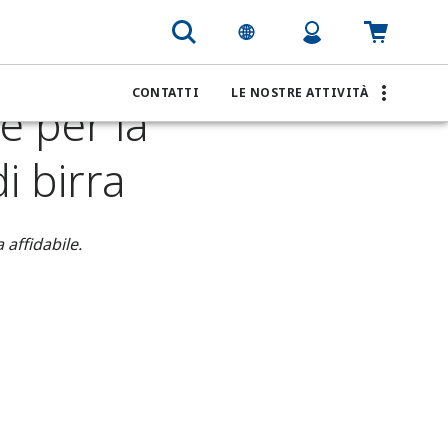
razione per la filtrazione nella produzione di birra
CONTATTI
LE NOSTRE ATTIVITÀ
e per la
i birra
affidabile.