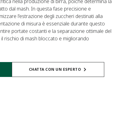
critica nella produzione di birra, poiché determina la
atto dal mash. In questa fase precisione e
izzare l'estrazione degli zuccheri destinati alla
ntazione di misura è essenziale durante questo
tire portate costanti e la separazione ottimale del
 il rischio di mash bloccato e migliorando
CHATTA CON UN ESPERTO