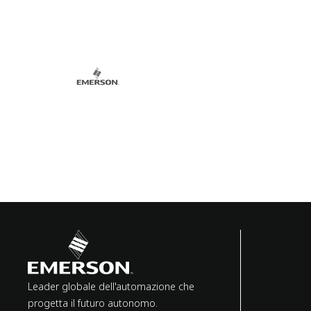
Leader globale dell'automazione che
progetta il futuro autonomo.