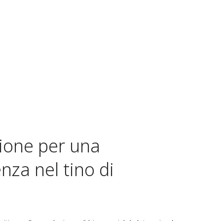
sione per una
nza nel tino di