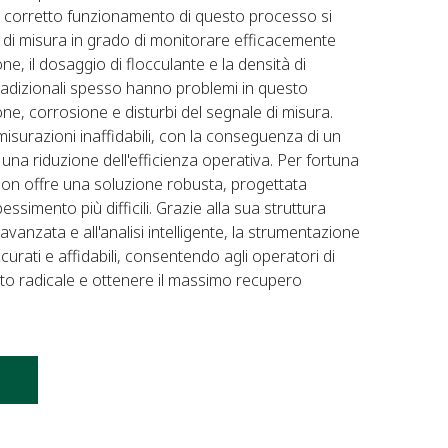
Il corretto funzionamento di questo processo si
di misura in grado di monitorare efficacemente
ione, il dosaggio di flocculante e la densità di
tradizionali spesso hanno problemi in questo
e, corrosione e disturbi del segnale di misura.
surazioni inaffidabili, con la conseguenza di un
una riduzione dell'efficienza operativa. Per fortuna
son offre una soluzione robusta, progettata
ssimento più difficili. Grazie alla sua struttura
avanzata e all'analisi intelligente, la strumentazione
urati e affidabili, consentendo agli operatori di
nto radicale e ottenere il massimo recupero