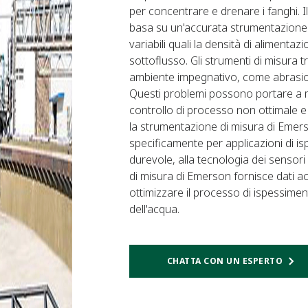
per concentrare e drenare i fanghi. 
basa su un'accurata strumentazione 
variabili quali la densità di alimentaz
sottoflusso. Gli strumenti di misura 
ambiente impegnativo, come abrasion
Questi problemi possono portare a mi
controllo di processo non ottimale e 
la strumentazione di misura di Emer
specificamente per applicazioni di ispe
durevole, alla tecnologia dei sensori 
di misura di Emerson fornisce dati acc
ottimizzare il processo di ispessime
dell'acqua.
CHATTA CON UN ESPERTO