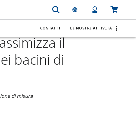
CONTATTI
LE NOSTRE ATTIVITÀ
assimizza il
i bacini di
zione di misura