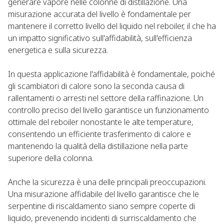
generare vapore nelle colonne di distillazione. Una
misurazione accurata del livello è fondamentale per
mantenere il corretto livello del liquido nel reboiler, il che ha
un impatto significativo sull'affidabilità, sull'efficienza
energetica e sulla sicurezza.
In questa applicazione l'affidabilità è fondamentale, poiché
gli scambiatori di calore sono la seconda causa di
rallentamenti o arresti nel settore della raffinazione. Un
controllo preciso del livello garantisce un funzionamento
ottimale del reboiler nonostante le alte temperature,
consentendo un efficiente trasferimento di calore e
mantenendo la qualità della distillazione nella parte
superiore della colonna.
Anche la sicurezza è una delle principali preoccupazioni.
Una misurazione affidabile del livello garantisce che le
serpentine di riscaldamento siano sempre coperte di
liquido, prevenendo incidenti di surriscaldamento che