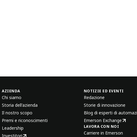
AZIENDA
NOTIZIE ED EVENTI
Chi siamo
Redazione
Storia dell'azienda
Storie di innovazione
Il nostro scopo
Blog di esperti di automaz
Premi e riconoscimenti
Emerson Exchange
LAVORA CON NOI
Leadership
Carriere in Emerson
Investitori