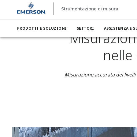
Strumentazione di misura
Strumentazione di misura
Settori
Energia
Misurazione
PRODOTTI E SOLUZIONI
SETTORI
ASSISTENZA E 
Misurazione
nelle
Misurazione accurata dei livelli