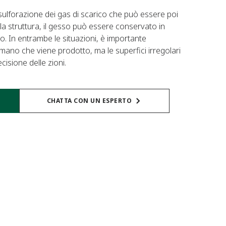
sulforazione dei gas di scarico che può essere poi
 struttura, il gesso può essere conservato in
eno. In entrambe le situazioni, è importante
ano che viene prodotto, ma le superfici irregolari
isione delle zioni.
CHATTA CON UN ESPERTO