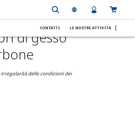
carbone
CONTATTI
LE NOSTRE ATTIVITÀ
ori di gesso
arbone
irregolarità delle condizioni dei