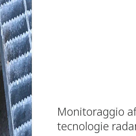
Monitoraggio aff
tecnologie radar