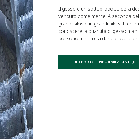
Il gesso è un sottoprodotto della de
venduto come merce. A seconda della
grandi silos o in grandi pile sul terr
conoscere la quantità di gesso man m
possono mettere a dura prova la prec
ULTERIORI INFORMAZIONI