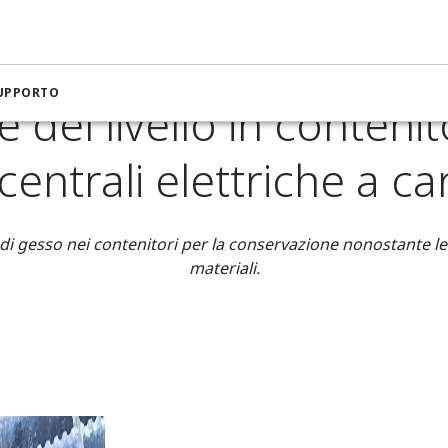
 del livello in contenitori di gesso nelle centrali elettriche a 
SUPPORTO
 del livello in contenit
 centrali elettriche a c
 di gesso nei contenitori per la conservazione nonostante le 
materiali.