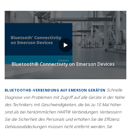
Bluetooth® Connectivity on Emerson Devices
Schnelle
BLUETOOTH®-VERBINDUNG AUF EMERSON GERÄTEN
Diagnose von Problemen mit Zugriff auf alle Geräte in der Nähe
des Technikers mit Geschwindigkeiten, die bis zu 10 Mal höher
sind als bei herkömmlichen HART® Verbindungen. Verbessern
Sie die Sicherheit des Personals und erhöhen Sie die Effizienz.
Gehäuseabdeckungen müssen nicht entfernt werden. Sie