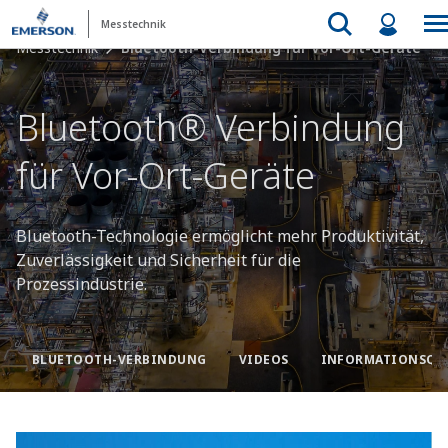
Messtechnik
Messtechnik
Bluetooth-Verbindung für Vor-Ort-Geräte
Bluetooth® Verbindung
für Vor-Ort-Geräte
Bluetooth-Technologie ermöglicht mehr Produktivität,
Zuverlässigkeit und Sicherheit für die
Prozessindustrie.
BLUETOOTH-VERBINDUNG
VIDEOS
INFORMATIONSQU