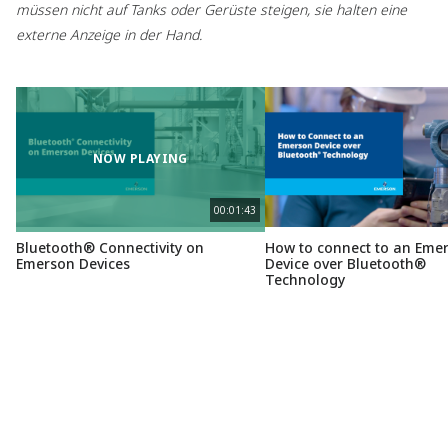
müssen nicht auf Tanks oder Gerüste steigen, sie halten eine
externe Anzeige in der Hand.
NOW PLAYING
00:01:43
Bluetooth® Connectivity on
How to connect to an Eme
Emerson Devices
Device over Bluetooth®
Technology