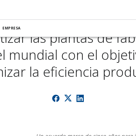
n selecciona a Emerson
EMPRESA
izar las plantas de fab
el mundial con el objet
izar la eficiencia prod