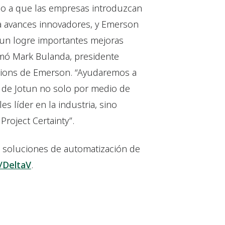
do a que las empresas introduzcan
 avances innovadores, y Emerson
un logre importantes mejoras
irmó Mark Bulanda, presidente
tions de Emerson. “Ayudaremos a
 de Jotun no solo por medio de
es líder en la industria, sino
roject Certainty”.
s soluciones de automatización de
/DeltaV
.