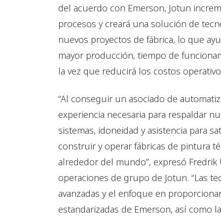
del acuerdo con Emerson, Jotun increme
procesos y creará una solución de tecno
nuevos proyectos de fábrica, lo que ayu
mayor producción, tiempo de funcionam
la vez que reducirá los costos operativo
“Al conseguir un asociado de automatiza
experiencia necesaria para respaldar n
sistemas, idoneidad y asistencia para sa
construir y operar fábricas de pintura t
alrededor del mundo”, expresó Fredrik U
operaciones de grupo de Jotun. “Las te
avanzadas y el enfoque en proporciona
estandarizadas de Emerson, así como la a