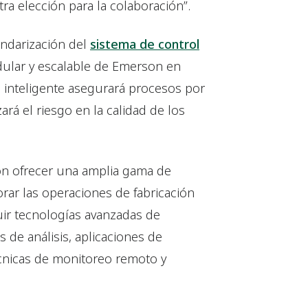
a elección para la colaboración”.
andarización del
sistema de control
modular y escalable de Emerson en
l inteligente asegurará procesos por
ará el riesgo en la calidad de los
on ofrecer una amplia gama de
rar las operaciones de fabricación
uir tecnologías avanzadas de
 de análisis, aplicaciones de
écnicas de monitoreo remoto y