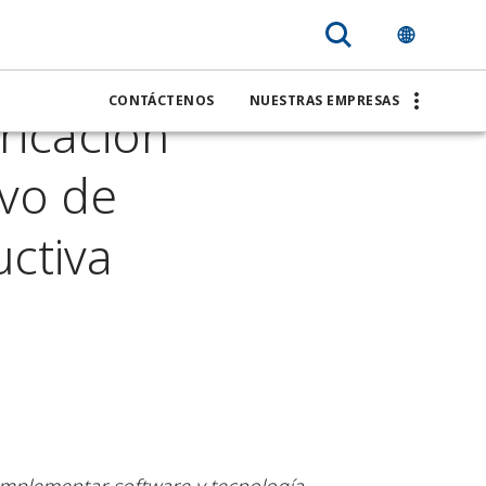
 para
CONTÁCTENOS
NUESTRAS EMPRESAS
ricación
ivo de
uctiva