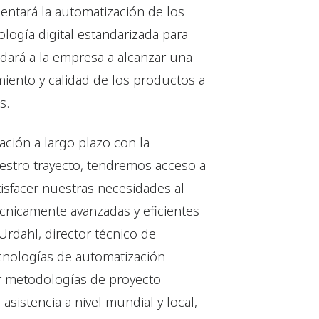
ntará la automatización de los
logía digital estandarizada para
dará a la empresa a alcanzar una
iento y calidad de los productos a
s.
ción a largo plazo con la
uestro trayecto, tendremos acceso a
tisfacer nuestras necesidades al
écnicamente avanzadas y eficientes
rdahl, director técnico de
cnologías de automatización
r metodologías de proyecto
sistencia a nivel mundial y local,