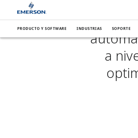
Jotu
PRODUCTO Y SOFTWARE
INDUSTRIAS
SOPORTE
automat
a niv
optim