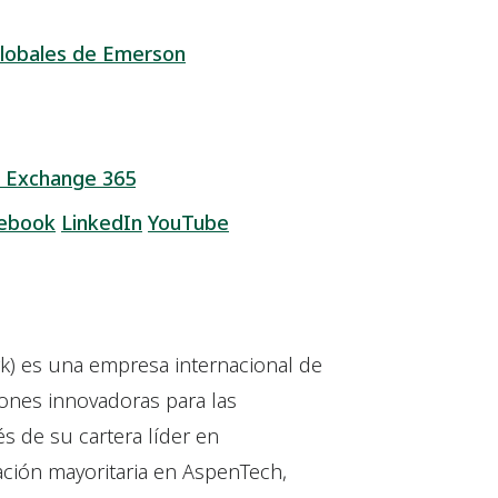
lobales de Emerson
 Exchange 365
ebook
LinkedIn
YouTube
k) es una empresa internacional de
iones innovadoras para las
s de su cartera líder en
ación mayoritaria en AspenTech,