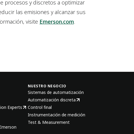
e procesos y discretos a optimizar
educir las emisiones y alcanzar sus
formación, visite
Emerson.com
.
NUESTRO NEGOCIO
Sistemas de automatización
Automatización discreta
ion Experts
Control final
Instrumentación de medición
Test & Measurement
 Emerson