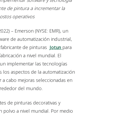
mplementar software y tecnología
nte de pintura a incrementar la
costos operativos
2022)
– Emerson (NYSE: EMR), un
ware de automatización industrial,
fabricante de pinturas
Jotun
para
fabricación a nivel mundial. El
tun implementar las tecnologías
s los aspectos de la automatización
var a cabo mejoras seleccionadas en
alrededor del mundo.
tes de pinturas decorativas y
n polvo a nivel mundial. Por medio