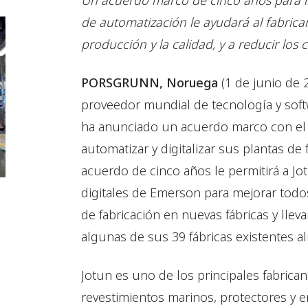
Un acuerdo marco de cinco años para i
de automatización le ayudará al fabrica
producción y la calidad, y a reducir los 
PORSGRUNN, Noruega
(1 de junio de 
proveedor mundial de tecnología y soft
ha anunciado un acuerdo marco con el 
automatizar y digitalizar sus plantas de 
acuerdo de cinco años le permitirá a Jo
digitales de Emerson para mejorar todo
de fabricación en nuevas fábricas y lle
algunas de sus 39 fábricas existentes 
Jotun es uno de los principales fabrican
revestimientos marinos, protectores y e