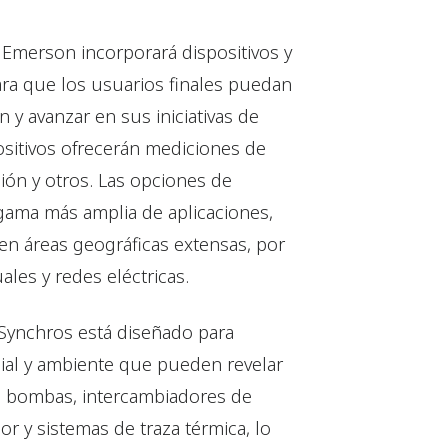
 Emerson incorporará dispositivos y
ara que los usuarios finales puedan
 y avanzar en sus iniciativas de
ositivos ofrecerán mediciones de
ón y otros. Las opciones de
 gama más amplia de aplicaciones,
en áreas geográficas extensas, por
les y redes eléctricas.
Synchros está diseñado para
cial y ambiente que pueden revelar
o bombas, intercambiadores de
or y sistemas de traza térmica, lo