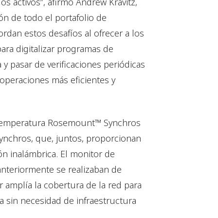
los activos”, afirmó Andrew Kravitz,
ón de todo el portafolio de
rdan estos desafíos al ofrecer a los
ra digitalizar programas de
a y pasar de verificaciones periódicas
 operaciones más eficientes y
de temperatura Rosemount™ Synchros
ynchros, que, juntos, proporcionan
n inalámbrica. El monitor de
anteriormente se realizaban de
 amplía la cobertura de la red para
 sin necesidad de infraestructura