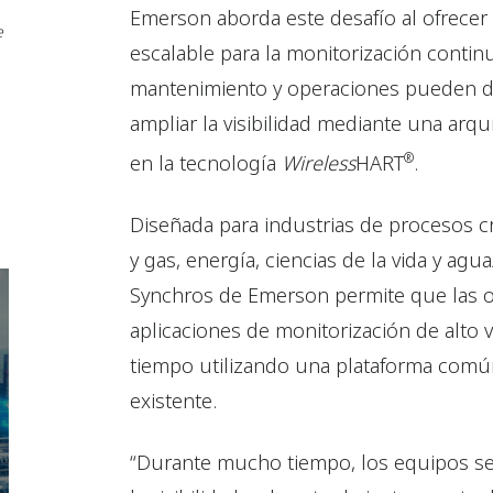
Emerson aborda este desafío al ofrecer
e
escalable para la monitorización contin
mantenimiento y operaciones pueden dig
ampliar la visibilidad mediante una arqu
®
en la tecnología
Wireless
HART
.
Diseñada para industrias de procesos cr
y gas, energía, ciencias de la vida y agu
Synchros de Emerson permite que las 
aplicaciones de monitorización de alto 
tiempo utilizando una plataforma común
existente.
“Durante mucho tiempo, los equipos se 