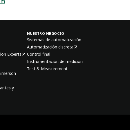
om
.
NUESTRO NEGOCIO
Sistemas de automatización
Automatización discreta
ion Experts
Control final
Instrumentación de medición
Test & Measurement
 Emerson
antes y