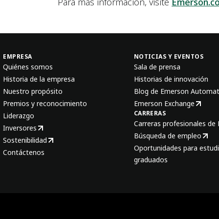
Para más información, visite
Emerson.c
EMPRESA
NOTICIAS Y EVENTOS
Quiénes somos
Sala de prensa
Historia de la empresa
Historias de innovación
Nuestro propósito
Blog de Emerson Automat
Premios y reconocimiento
Emerson Exchange
CARRERAS
Liderazgo
Carreras profesionales de
Inversores
Búsqueda de empleo
Sostenibilidad
Oportunidades para estudi
Contáctenos
graduados