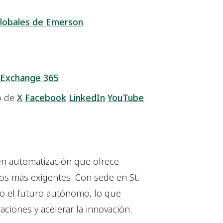
lobales de Emerson
 Exchange 365
o de
X
Facebook
LinkedIn
YouTube
en automatización que ofrece
cos más exigentes. Con sede en St.
o el futuro autónomo, lo que
aciones y acelerar la innovación.