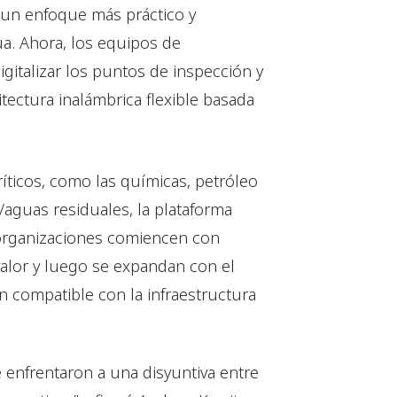
 un enfoque más práctico y
ua. Ahora, los equipos de
italizar los puntos de inspección y
itectura inalámbrica flexible basada
íticos, como las químicas, petróleo
a/aguas residuales, la plataforma
organizaciones comiencen con
valor y luego se expandan con el
 compatible con la infraestructura
enfrentaron a una disyuntiva entre