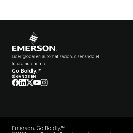
Líder global en automatización, diseñando el
futuro autónomo.
Go Boldly.™
SÍGANOS EN
Emerson. Go Boldly.™