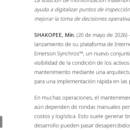
La solución de monitorización inalámbr
ayuda a digitalizar puntos de inspecció
mejorar la toma de decisiones operativa
SHAKOPEE, Min.
(20 de mayo de 2026) 
lanzamiento de su plataforma de Internet
Emerson Synchros™, un nuevo conjunto
visibilidad de la condición de los activ
mantenimiento mediante una arquitectur
para una implementación rápida en las p
En muchas operaciones, el mantenimient
aún dependen de rondas manuales peri
costos y logística. Esto suele generar 
desarrollo pueden pasar desapercibidos