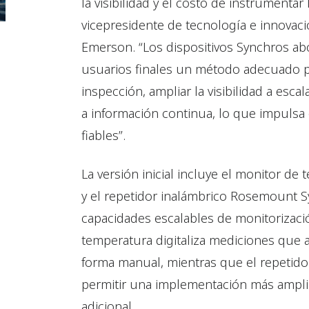
la visibilidad y el costo de instrumentar 
vicepresidente de tecnología e innovaci
Emerson. “Los dispositivos Synchros abo
usuarios finales un método adecuado pa
inspección, ampliar la visibilidad a escal
a información continua, lo que impulsa
fiables”.
La versión inicial incluye el monitor 
y el repetidor inalámbrico Rosemount S
capacidades escalables de monitorizació
temperatura digitaliza mediciones que 
forma manual, mientras que el repetidor
permitir una implementación más amplia
adicional.