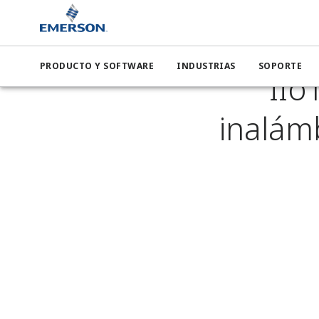
Emerso
PRODUCTO Y SOFTWARE
INDUSTRIAS
SOPORTE
IIo
inalám