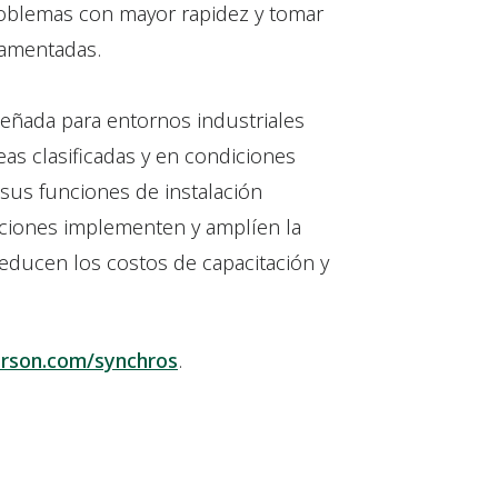
roblemas con mayor rapidez y tomar
amentadas.
eñada para entornos industriales
as clasificadas y en condiciones
 sus funciones de instalación
aciones implementen y amplíen la
educen los costos de capacitación y
son.com/synchros
.