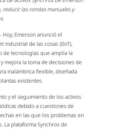
ica de activos Synchros de Emerson
n, reducir las rondas manuales y
s.
– Hoy, Emerson anunció el
 industrial de las cosas (IIoT),
 de tecnologías que amplía la
os y mejora la toma de decisiones de
a inalámbrica flexible, diseñada
lantas existentes.
o y el seguimiento de los activos
ódicas debido a cuestiones de
brechas en las que los problemas en
. La plataforma Synchros de