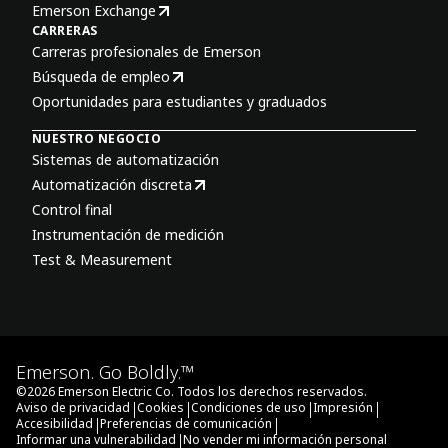
Emerson Exchange
CARRERAS
Carreras profesionales de Emerson
Búsqueda de empleo
Oportunidades para estudiantes y graduados
NUESTRO NEGOCIO
Sistemas de automatización
Automatización discreta
Control final
Instrumentación de medición
Test & Measurement
Emerson. Go Boldly.™
©
2026
Emerson Electric Co. Todos los derechos reservados.
|
|
|
|
Aviso de privacidad
Cookies
Condiciones de uso
Impresión
|
|
Accesibilidad
Preferencias de comunicación
|
Informar una vulnerabilidad
No vender mi información personal