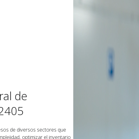
ral de
2405​
esos de diversos sectores que
plejidad, optimizar el inventario