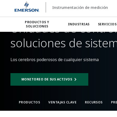
Instrumentación de medición
Instrumentación de medición
Medición de nivel
Disposit
PRODUCTOS Y
Unidades de control
INDUSTRIAS
SERVICIOS
SOLUCIONES
soluciones de sistem
Los cerebros poderosos de cualquier sistema
MONITOREO DE SUS ACTIVOS​
PRODUCTOS​
VENTAJAS CLAVE​
RECURSOS
PR