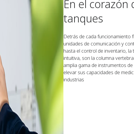
En el corazón 
tanques
Detrás de cada funcionamiento fl
unidades de comunicación y contr
hasta el control de inventario, la
intuitiva, son la columna vertebr
amplia gama de instrumentos de m
elevar sus capacidades de medici
industrias ​