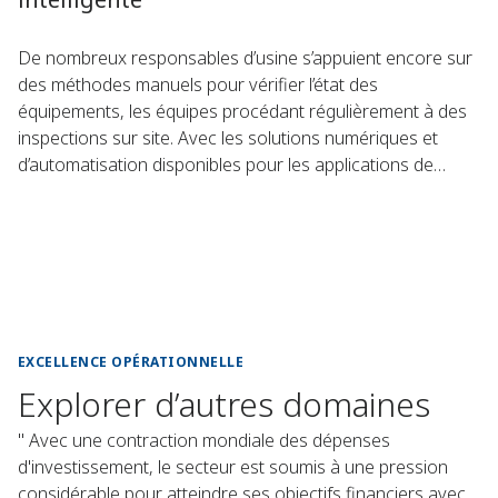
De nombreux responsables d’usine s’appuient encore sur
des méthodes manuels pour vérifier l’état des
équipements, les équipes procédant régulièrement à des
inspections sur site. Avec les solutions numériques et
d’automatisation disponibles pour les applications de
procédé, les installations collaborent avec Emerson
pour numériser leurs opérations et automatiser leurs
procédés.
EXCELLENCE OPÉRATIONNELLE
Explorer d’autres domaines
" Avec une contraction mondiale des dépenses
d'investissement, le secteur est soumis à une pression
considérable pour atteindre ses objectifs financiers avec