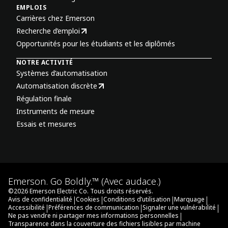
EMPLOIS
Carrières chez Emerson
Recherche d’emploi
Opportunités pour les étudiants et les diplômés
NOTRE ACTIVITÉ
Systèmes d’automatisation
Automatisation discrète
Régulation finale
Instruments de mesure
Essais et mesures
Emerson. Go Boldly.™ (Avec audace.)
©
2026
Emerson Electric Co. Tous droits réservés.
|
|
|
|
Avis de confidentialité
Cookies
Conditions d’utilisation
Marquage
|
|
|
Accessibilité
Préférences de communication
Signaler une vulnérabilité
|
Ne pas vendre ni partager mes informations personnelles
Transparence dans la couverture des fichiers lisibles par machine