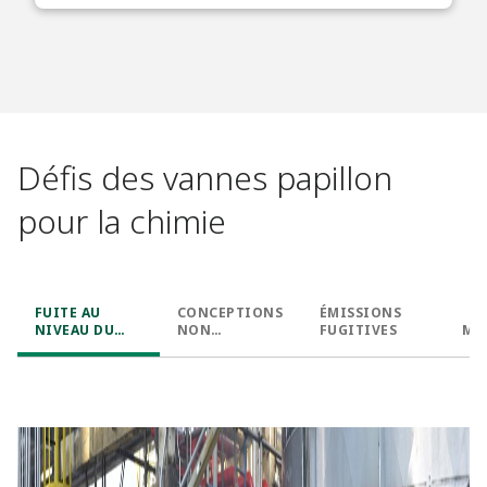
Défis des vannes papillon
pour la chimie
FUITE AU
CONCEPTIONS
ÉMISSIONS
NIVEAU DU
NON
FUGITIVES
MA
SIÈGE
STANDARD